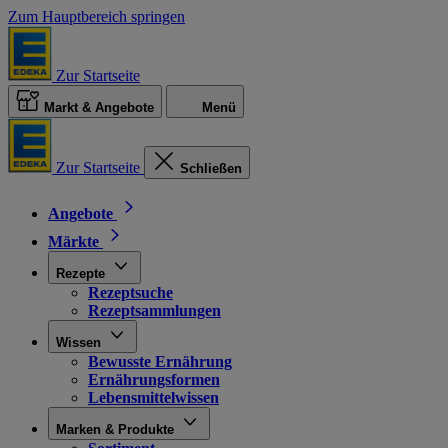
Zum Hauptbereich springen
Zur Startseite
Markt & Angebote
Menü
Zur Startseite
Schließen
Angebote
Märkte
Rezepte
Rezeptsuche
Rezeptsammlungen
Wissen
Bewusste Ernährung
Ernährungsformen
Lebensmittelwissen
Marken & Produkte