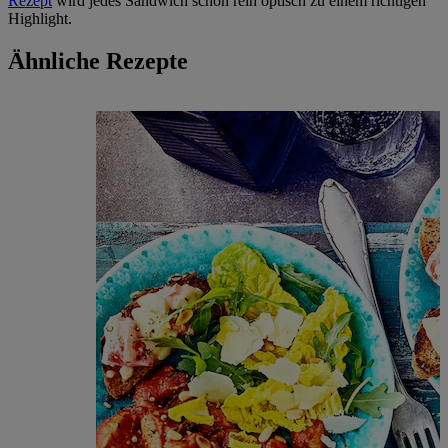
Rezept
wird jedes Sandwich schon rein optisch zu einem richtigen
Highlight.
Ähnliche Rezepte