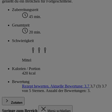
genießt du ein Brötchen für Fortgeschrittene.
Zubereitungszeit
45 min.
Gesamtzeit
20 min.
Schwierigkeit
Mittel
Kalorien / Portion
420 kcal
Bewertung
Rezept bewerten. Aktuelle Bewertung: 3.7
3,7
(3)
3.7
von 5 Sternen. Anzahl der Bewertungen: 3.
Zutaten
Springe zum Bereich
Menü schließen