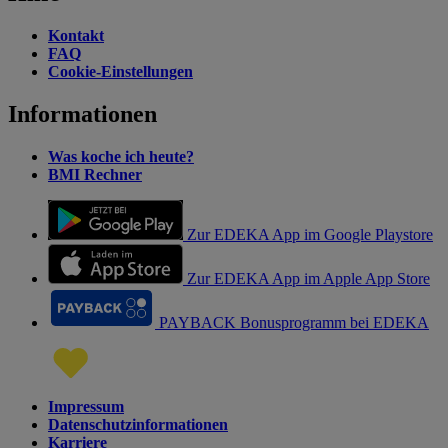
Kontakt
FAQ
Cookie-Einstellungen
Informationen
Was koche ich heute?
BMI Rechner
Zur EDEKA App im Google Playstore
Zur EDEKA App im Apple App Store
PAYBACK Bonusprogramm bei EDEKA
Impressum
Datenschutzinformationen
Karriere