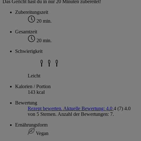
Das Gericht hast du in nur 20 Minuten zubereitet!
Zubereitungszeit
20 min.
Gesamtzeit
20 min.
Schwierigkeit
Leicht
Kalorien / Portion
143 kcal
Bewertung
Rezept bewerten. Aktuelle Bewertung: 4.0
4
(7)
4.0
von 5 Sternen. Anzahl der Bewertungen: 7.
Ernährungsform
Vegan