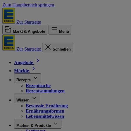
Zum Hauptbereich springen
Zur Startseite
Markt & Angebote
Menü
Zur Startseite
Schließen
Angebote
Märkte
Rezepte
Rezeptsuche
Rezeptsammlungen
Wissen
Bewusste Ernährung
Ernährungsformen
Lebensmittelwissen
Marken & Produkte