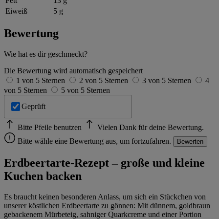
Fett
13 g
Eiweiß
5 g
Bewertung
Wie hat es dir geschmeckt?
Die Bewertung wird automatisch gespeichert
1 von 5 Sternen
2 von 5 Sternen
3 von 5 Sternen
4
von 5 Sternen
5 von 5 Sternen
Geprüft
Bitte Pfeile benutzen
Vielen Dank für deine Bewertung.
Bitte wähle eine Bewertung aus, um fortzufahren.
Bewerten
Erdbeertarte-Rezept – große und kleine
Kuchen backen
Es braucht keinen besonderen Anlass, um sich ein Stückchen von
unserer köstlichen Erdbeertarte zu gönnen: Mit dünnem, goldbraun
gebackenem Mürbeteig, sahniger Quarkcreme und einer Portion