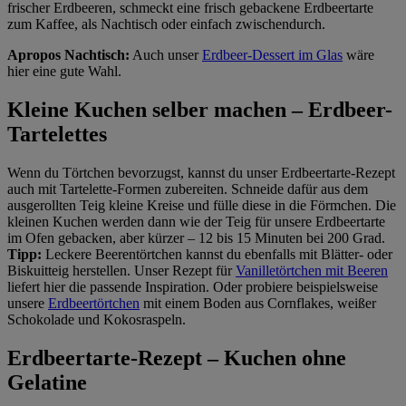
frischer Erdbeeren, schmeckt eine frisch gebackene Erdbeertarte
zum Kaffee, als Nachtisch oder einfach zwischendurch.
Apropos Nachtisch:
Auch unser
Erdbeer-Dessert im Glas
wäre
hier eine gute Wahl.
Kleine Kuchen selber machen – Erdbeer-
Tartelettes
Wenn du Törtchen bevorzugst, kannst du unser Erdbeertarte-Rezept
auch mit Tartelette-Formen zubereiten. Schneide dafür aus dem
ausgerollten Teig kleine Kreise und fülle diese in die Förmchen. Die
kleinen Kuchen werden dann wie der Teig für unsere Erdbeertarte
im Ofen gebacken, aber kürzer – 12 bis 15 Minuten bei 200 Grad.
Tipp:
Leckere Beerentörtchen kannst du ebenfalls mit Blätter- oder
Biskuitteig herstellen. Unser Rezept für
Vanilletörtchen mit Beeren
liefert hier die passende Inspiration. Oder probiere beispielsweise
unsere
Erdbeertörtchen
mit einem Boden aus Cornflakes, weißer
Schokolade und Kokosraspeln.
Erdbeertarte-Rezept – Kuchen ohne
Gelatine