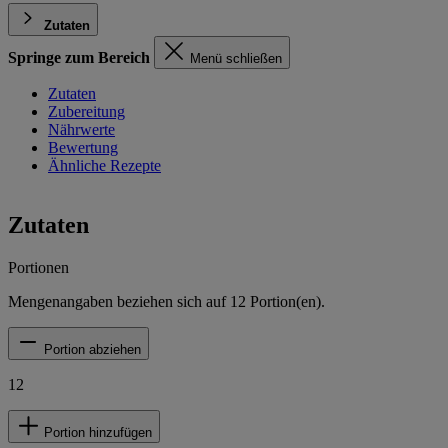
Zutaten
Springe zum Bereich
Menü schließen
Zutaten
Zubereitung
Nährwerte
Bewertung
Ähnliche Rezepte
Zutaten
Portionen
Mengenangaben beziehen sich auf
12
Portion(en).
Portion abziehen
12
Portion hinzufügen