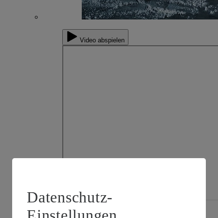
Video abspielen
Datenschutz-
Einstellungen
Möchtest du von YouTube bereitgestellte