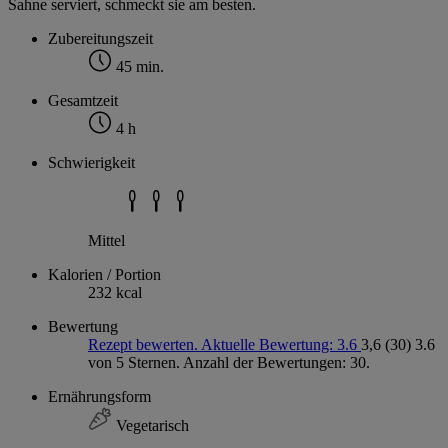
Sahne serviert, schmeckt sie am besten.
Zubereitungszeit
45 min.
Gesamtzeit
4 h
Schwierigkeit
Mittel
Kalorien / Portion
232 kcal
Bewertung
Rezept bewerten. Aktuelle Bewertung: 3.6
3,6
(30)
3.6
von 5 Sternen. Anzahl der Bewertungen: 30.
Ernährungsform
Vegetarisch