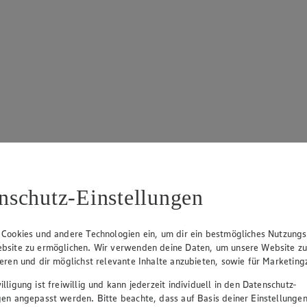
nschutz-Einstellungen
 Cookies und andere Technologien ein, um dir ein bestmögliches Nutzungs
bsite zu ermöglichen. Wir verwenden deine Daten, um unsere Website z
ieren und dir möglichst relevante Inhalte anzubieten, sowie für Marketin
lligung ist freiwillig und kann jederzeit individuell in den Datenschutz-
gen angepasst werden. Bitte beachte, dass auf Basis deiner Einstellungen