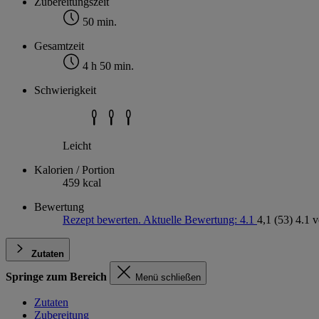
Zubereitungszeit
50 min.
Gesamtzeit
4 h 50 min.
Schwierigkeit
Leicht
Kalorien / Portion
459 kcal
Bewertung
Rezept bewerten. Aktuelle Bewertung: 4.1
4,1
(53)
4.1 
Zutaten
Springe zum Bereich
Menü schließen
Zutaten
Zubereitung