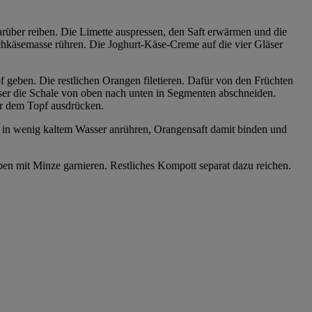
arüber reiben. Die Limette auspressen, den Saft erwärmen und die
schkäsemasse rühren. Die Joghurt-Käse-Creme auf die vier Gläser
 geben. Die restlichen Orangen filetieren. Dafür von den Früchten
sser die Schale von oben nach unten in Segmenten abschneiden.
er dem Topf ausdrücken.
e in wenig kaltem Wasser anrühren, Orangensaft damit binden und
n mit Minze garnieren. Restliches Kompott separat dazu reichen.