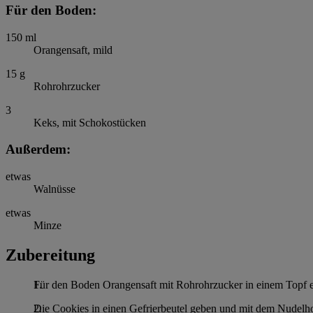
Für den Boden:
150
ml
Orangensaft, mild
15
g
Rohrohrzucker
3
Keks, mit Schokostücken
Außerdem:
etwas
Walnüsse
etwas
Minze
Zubereitung
Für den Boden Orangensaft mit Rohrohrzucker in einem Topf er
Die Cookies in einen Gefrierbeutel geben und mit dem Nudelhol