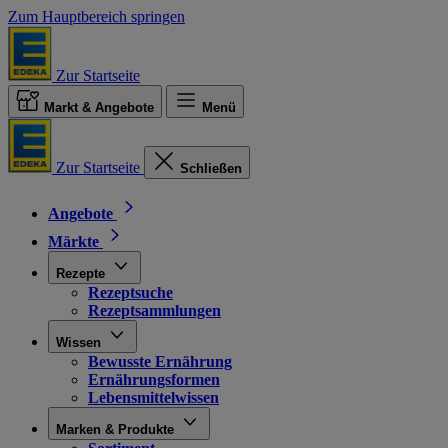
Zum Hauptbereich springen
Zur Startseite
Markt & Angebote
Menü
Zur Startseite
Schließen
Angebote
Märkte
Rezepte
Rezeptsuche
Rezeptsammlungen
Wissen
Bewusste Ernährung
Ernährungsformen
Lebensmittelwissen
Marken & Produkte