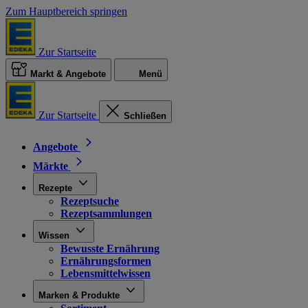
Zum Hauptbereich springen
Zur Startseite
Markt & Angebote
Menü
Zur Startseite
Schließen
Angebote
Märkte
Rezepte
Rezeptsuche
Rezeptsammlungen
Wissen
Bewusste Ernährung
Ernährungsformen
Lebensmittelwissen
Marken & Produkte