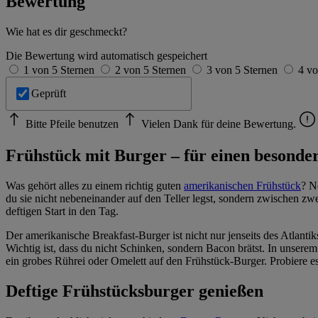
Bewertung
Wie hat es dir geschmeckt?
Die Bewertung wird automatisch gespeichert
1 von 5 Sternen
2 von 5 Sternen
3 von 5 Sternen
4 vo
Geprüft
Bitte Pfeile benutzen
Vielen Dank für deine Bewertung.
Frühstück mit Burger – für einen besonder
Was gehört alles zu einem richtig guten
amerikanischen Frühstück
? N
du sie nicht nebeneinander auf den Teller legst, sondern zwischen zw
deftigen Start in den Tag.
Der amerikanische Breakfast-Burger ist nicht nur jenseits des Atlanti
Wichtig ist, dass du nicht Schinken, sondern Bacon brätst. In unsere
ein grobes Rührei oder Omelett auf den Frühstück-Burger. Probiere es
Deftige Frühstücksburger genießen