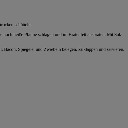
rocken schütteln.
ie noch heiße Pfanne schlagen und im Bratenfett ausbraten. Mit Salz
ar, Bacon, Spiegelei und Zwiebeln belegen. Zuklappen und servieren.