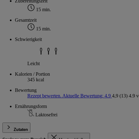
Zubereitungszeit
15 min.
Gesamtzeit
15 min.
Schwierigkeit
Leicht
Kalorien / Portion
345 kcal
Bewertung
Rezept bewerten. Aktuelle Bewertung: 4.9
4,9
(13)
4.9 
Ernährungsform
Laktosefrei
Zutaten