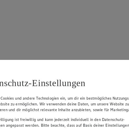
nschutz-Einstellungen
 Cookies und andere Technologien ein, um dir ein bestmögliches Nutzungs
bsite zu ermöglichen. Wir verwenden deine Daten, um unsere Website z
ieren und dir möglichst relevante Inhalte anzubieten, sowie für Marketin
lligung ist freiwillig und kann jederzeit individuell in den Datenschutz-
gen angepasst werden. Bitte beachte, dass auf Basis deiner Einstellungen