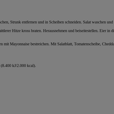
hen, Strunk entfernen und in Scheiben schneiden. Salat waschen und t
tlerer Hitze kross braten. Herausnehmen und beiseitestellen. Eier in d
en mit Mayonnaise bestreichen. Mit Salatblatt, Tomatenscheibe, Chedd
(8.400 kJ/2.000 kcal).