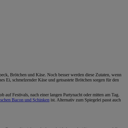
Speck, Brötchen und Käse. Noch besser werden diese Zutaten, wenn
tenes Ei, schmelzender Käse und getoastete Brötchen sorgen für den
 ob auf Festivals, nach einer langen Partynacht oder mitten am Tag.
ischen Bacon und Schinken
ist. Alternativ zum Spiegelei passt auch