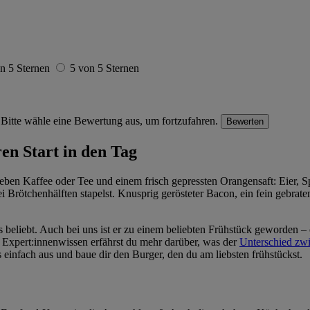
n 5 Sternen
5 von 5 Sternen
Bitte wähle eine Bewertung aus, um fortzufahren.
Bewerten
en Start in den Tag
eben Kaffee oder Tee und einem frisch gepressten Orangensaft: Eier, 
ei Brötchenhälften stapelst. Knusprig gerösteter Bacon, ein fein gebra
ks beliebt. Auch bei uns ist er zu einem beliebten Frühstück geworden –
m Expert:innenwissen erfährst du mehr darüber, was der
Unterschied zw
 einfach aus und baue dir den Burger, den du am liebsten frühstückst.