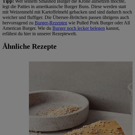
Tipp:
Wer seinem Smashed Burger die Krone aufsetzen möchte,
legt die Patties in amerikanische Burger Buns. Diese werden statt
mit Weizenmehl mit Kartoffelmehl gebacken und sind dadurch noch
weicher und fluffiger. Die Übersee-Brötchen passen übrigens auch
hervorragend zu
Burger-Rezepten
wie Pulled Pork Burger oder All
American Burger. Wie du
Burger noch lecker belegen
kannst,
erfährst du hier in unserer Rezeptewelt.
Ähnliche Rezepte