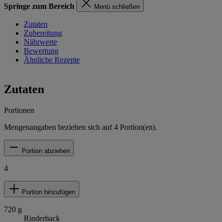
Springe zum Bereich
Menü schließen
Zutaten
Zubereitung
Nährwerte
Bewertung
Ähnliche Rezepte
Zutaten
Portionen
Mengenangaben beziehen sich auf
4
Portion(en).
Portion abziehen
4
Portion hinzufügen
720
g
Rinderhack