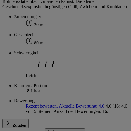
Bohnensalat einfach zubereiten kannst. Die kleine
Geschmacksexplosion begünstigen Chili, Zwiebeln und Knoblauch.
Zubereitungszeit
20 min.
Gesamtzeit
80 min.
Schwierigkeit
Leicht
Kalorien / Portion
391 kcal
Bewertung
Rezept bewerten. Aktuelle Bewertung: 4.6
4,6
(16)
4.6
von 5 Sternen. Anzahl der Bewertungen: 16.
Zutaten