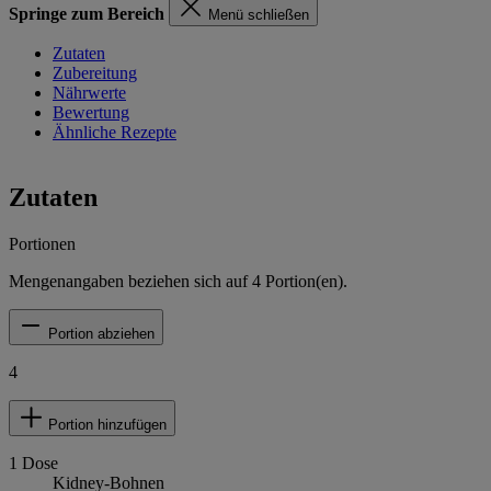
Springe zum Bereich
Menü schließen
Zutaten
Zubereitung
Nährwerte
Bewertung
Ähnliche Rezepte
Zutaten
Portionen
Mengenangaben beziehen sich auf
4
Portion(en).
Portion abziehen
4
Portion hinzufügen
1
Dose
Kidney-Bohnen