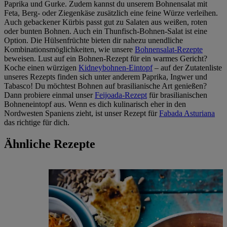
Paprika und Gurke. Zudem kannst du unserem Bohnensalat mit
Feta, Berg- oder Ziegenkäse zusätzlich eine feine Würze verleihen.
Auch gebackener Kürbis passt gut zu Salaten aus weißen, roten
oder bunten Bohnen. Auch ein Thunfisch-Bohnen-Salat ist eine
Option. Die Hülsenfrüchte bieten dir nahezu unendliche
Kombinationsmöglichkeiten, wie unsere
Bohnensalat-Rezepte
beweisen. Lust auf ein Bohnen-Rezept für ein warmes Gericht?
Koche einen würzigen
Kidneybohnen-Eintopf
– auf der Zutatenliste
unseres Rezepts finden sich unter anderem Paprika, Ingwer und
Tabasco! Du möchtest Bohnen auf brasilianische Art genießen?
Dann probiere einmal unser
Feijoada-Rezept
für brasilianischen
Bohneneintopf aus. Wenn es dich kulinarisch eher in den
Nordwesten Spaniens zieht, ist unser Rezept für
Fabada Asturiana
das richtige für dich.
Ähnliche Rezepte