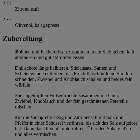
2
EL
Zitronensaft
2
EL
Olivenöl, kalt gepresst
Zubereitung
Bohnen und Kichererbsen zusammen in ein Sieb geben, kalt
abbrausen und gut abtropfen lassen.
Chilischote längs halbieren, Stielansatz, Samen und
Scheidewände entfernen, das Fruchtfleisch in feine Streifen
schneiden. Zwiebel und Knoblauch schälen und beides fein
würfeln.
Die abgetropften Hülsenfrüchte zusammen mit Chili,
Zwiebel, Knoblauch und der fein geschnittenen Petersilie
mischen.
Für die Vinaigrette Essig und Zitronensaft mit Salz und
Pfeffer in einer Schüssel verrühren, bis sich das Salz aufgelöst
hat. Dann das Olivenöl unterrühren. Über den Salat gießen
und alles vermischen.