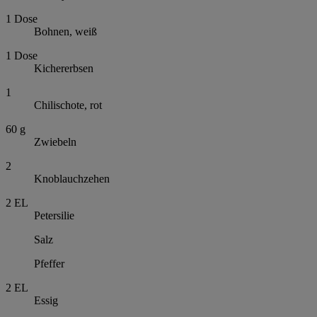
1
Dose
Bohnen, weiß
1
Dose
Kichererbsen
1
Chilischote, rot
60
g
Zwiebeln
2
Knoblauchzehen
2
EL
Petersilie
Salz
Pfeffer
2
EL
Essig