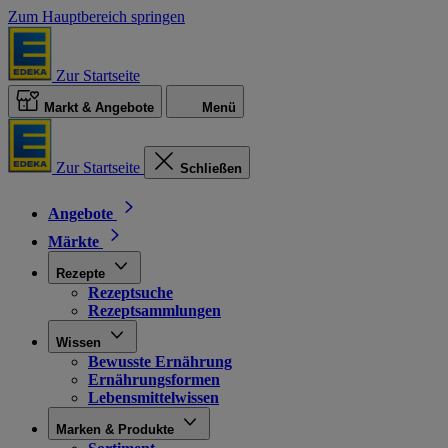
Zum Hauptbereich springen
Zur Startseite
Markt & Angebote
Menü
Zur Startseite
Schließen
Angebote
Märkte
Rezepte
Rezeptsuche
Rezeptsammlungen
Wissen
Bewusste Ernährung
Ernährungsformen
Lebensmittelwissen
Marken & Produkte