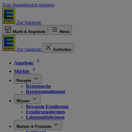
Zum Hauptbereich springen
Zur Startseite
Markt & Angebote
Menü
Zur Startseite
Schließen
Angebote
Märkte
Rezepte
Rezeptsuche
Rezeptsammlungen
Wissen
Bewusste Ernährung
Ernährungsformen
Lebensmittelwissen
Marken & Produkte