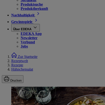
Sortiment
Produktsuche
Produktherkunft
Nachhaltigkeit
Gewinnspiele
Über EDEKA
EDEKA App
Newsletter
Verbund
Jobs
Zur Startseite
Rezeptwelt
Rezepte
Hähnchensalat
Drucken