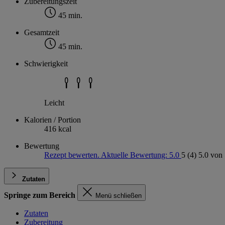
Zubereitungszeit
45 min.
Gesamtzeit
45 min.
Schwierigkeit
Leicht
Kalorien / Portion
416 kcal
Bewertung
Rezept bewerten. Aktuelle Bewertung: 5.0
5
(4)
5.0 von 
Zutaten
Springe zum Bereich
Menü schließen
Zutaten
Zubereitung