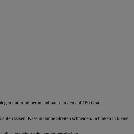
 einlegen und rund herum anbraten. In den auf 180 Grad
ablaufen lassen. Käse in dünne Streifen schneiden. Schinken in kleine
d alles vorsichtig miteinander vermischen.