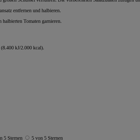
nsatz entfernen und halbieren.
n halbierten Tomaten garnieren.
(8.400 kJ/2.000 kcal).
n 5 Sternen
5 von 5 Sternen