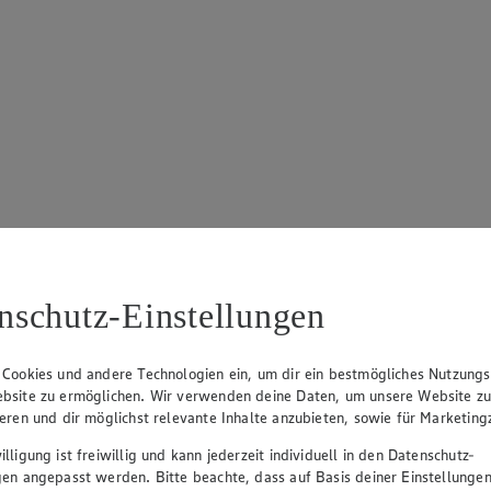
nschutz-Einstellungen
 Cookies und andere Technologien ein, um dir ein bestmögliches Nutzungs
bsite zu ermöglichen. Wir verwenden deine Daten, um unsere Website z
ieren und dir möglichst relevante Inhalte anzubieten, sowie für Marketin
lligung ist freiwillig und kann jederzeit individuell in den Datenschutz-
gen angepasst werden. Bitte beachte, dass auf Basis deiner Einstellungen