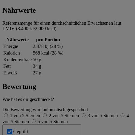
Nährwerte
Referenzmenge für einen durchschnittlichen Erwachsenen laut
LMIV (8.400 kJ/2.000 kcal).
Nährwerte
pro Portion
Energie
2.378 kj (28 %)
Kalorien
568 kcal (28 %)
Kohlenhydrate
50 g
Fett
34 g
Eiweiß
27 g
Bewertung
Wie hat es dir geschmeckt?
Die Bewertung wird automatisch gespeichert
1 von 5 Sternen
2 von 5 Sternen
3 von 5 Sternen
4
von 5 Sternen
5 von 5 Sternen
Geprüft