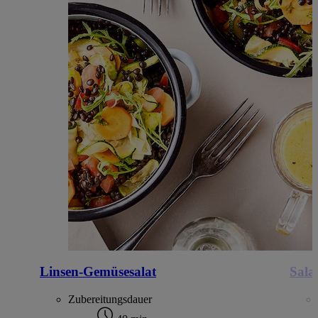
Linsen-Gemüsesalat
Sala
Zubereitungsdauer