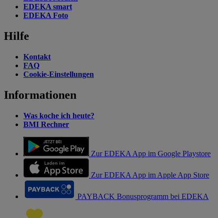
EDEKA smart
EDEKA Foto
Hilfe
Kontakt
FAQ
Cookie-Einstellungen
Informationen
Was koche ich heute?
BMI Rechner
Zur EDEKA App im Google Playstore
Zur EDEKA App im Apple App Store
PAYBACK Bonusprogramm bei EDEKA