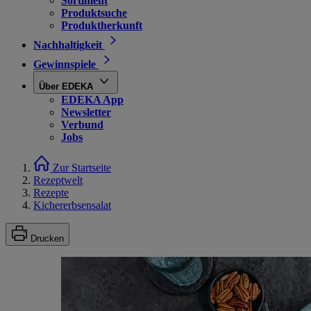
Sortiment
Produktsuche
Produktherkunft
Nachhaltigkeit
Gewinnspiele
Über EDEKA
EDEKA App
Newsletter
Verbund
Jobs
Zur Startseite
Rezeptwelt
Rezepte
Kichererbsensalat
Drucken