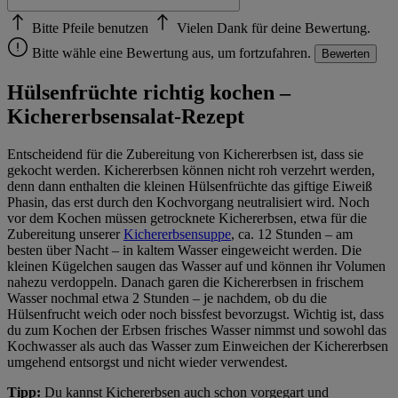
Bitte Pfeile benutzen
Vielen Dank für deine Bewertung.
Bitte wähle eine Bewertung aus, um fortzufahren.
Bewerten
Hülsenfrüchte richtig kochen –
Kichererbsensalat-Rezept
Entscheidend für die Zubereitung von Kichererbsen ist, dass sie
gekocht werden. Kichererbsen können nicht roh verzehrt werden,
denn dann enthalten die kleinen Hülsenfrüchte das giftige Eiweiß
Phasin, das erst durch den Kochvorgang neutralisiert wird. Noch
vor dem Kochen müssen getrocknete Kichererbsen, etwa für die
Zubereitung unserer
Kichererbsensuppe
, ca. 12 Stunden – am
besten über Nacht – in kaltem Wasser eingeweicht werden. Die
kleinen Kügelchen saugen das Wasser auf und können ihr Volumen
nahezu verdoppeln. Danach garen die Kichererbsen in frischem
Wasser nochmal etwa 2 Stunden – je nachdem, ob du die
Hülsenfrucht weich oder noch bissfest bevorzugst. Wichtig ist, dass
du zum Kochen der Erbsen frisches Wasser nimmst und sowohl das
Kochwasser als auch das Wasser zum Einweichen der Kichererbsen
umgehend entsorgst und nicht wieder verwendest.
Tipp:
Du kannst Kichererbsen auch schon vorgegart und