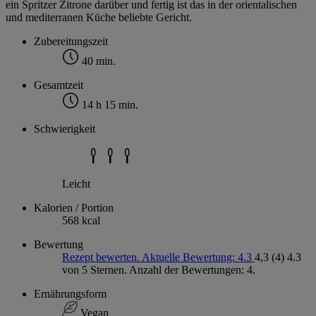
ein Spritzer Zitrone darüber und fertig ist das in der orientalischen
und mediterranen Küche beliebte Gericht.
Zubereitungszeit
40 min.
Gesamtzeit
14 h 15 min.
Schwierigkeit
Leicht
Kalorien / Portion
568 kcal
Bewertung
Rezept bewerten. Aktuelle Bewertung: 4.3
4,3
(4)
4.3
von 5 Sternen. Anzahl der Bewertungen: 4.
Ernährungsform
Vegan