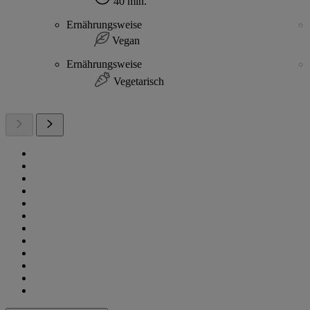
40 min.
Ernährungsweise
Vegan
Ernährungsweise
Vegetarisch