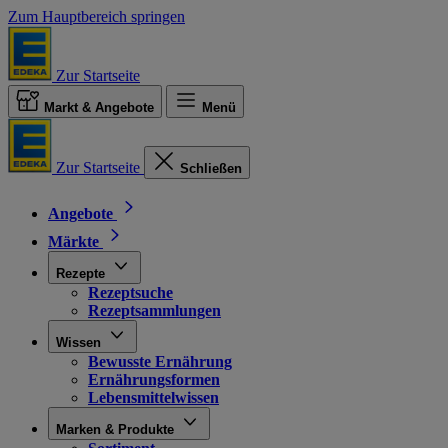
Zum Hauptbereich springen
Zur Startseite
Markt & Angebote
Menü
Zur Startseite
Schließen
Angebote
Märkte
Rezepte
Rezeptsuche
Rezeptsammlungen
Wissen
Bewusste Ernährung
Ernährungsformen
Lebensmittelwissen
Marken & Produkte