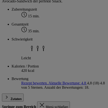
Avocado-Sandwich der perfekte Snack.
Zubereitungszeit
15 min.
Gesamtzeit
35 min.
Schwierigkeit
Leicht
Kalorien / Portion
420 kcal
Bewertung
Rezept bewerten. Aktuelle Bewertung: 4.8
4,8
(18)
4.8
von 5 Sternen. Anzahl der Bewertungen: 18.
Zutaten
Springe zum Bereich
Menü schließen