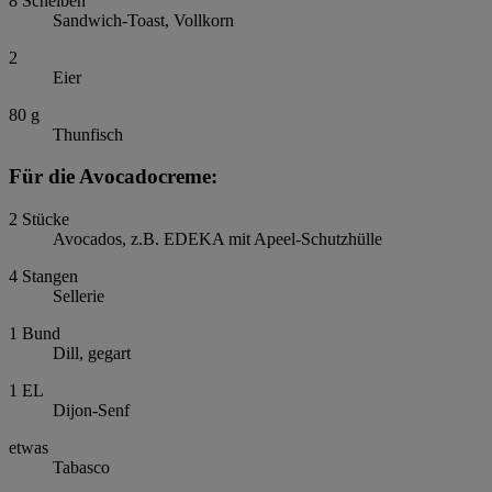
8
Scheiben
Sandwich-Toast, Vollkorn
2
Eier
80
g
Thunfisch
Für die Avocadocreme:
2
Stücke
Avocados, z.B. EDEKA mit Apeel-Schutzhülle
4
Stangen
Sellerie
1
Bund
Dill, gegart
1
EL
Dijon-Senf
etwas
Tabasco