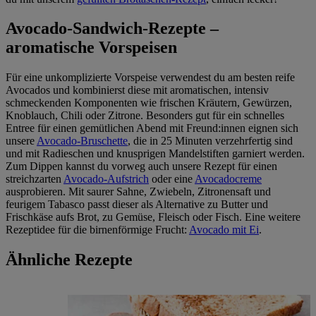
Avocado-Sandwich-Rezepte –
aromatische Vorspeisen
Für eine unkomplizierte Vorspeise verwendest du am besten reife
Avocados und kombinierst diese mit aromatischen, intensiv
schmeckenden Komponenten wie frischen Kräutern, Gewürzen,
Knoblauch, Chili oder Zitrone. Besonders gut für ein schnelles
Entree für einen gemütlichen Abend mit Freund:innen eignen sich
unsere
Avocado-Bruschette
, die in 25 Minuten verzehrfertig sind
und mit Radieschen und knusprigen Mandelstiften garniert werden.
Zum Dippen kannst du vorweg auch unsere Rezept für einen
streichzarten
Avocado-Aufstrich
oder eine
Avocadocreme
ausprobieren. Mit saurer Sahne, Zwiebeln, Zitronensaft und
feurigem Tabasco passt dieser als Alternative zu Butter und
Frischkäse aufs Brot, zu Gemüse, Fleisch oder Fisch. Eine weitere
Rezeptidee für die birnenförmige Frucht:
Avocado mit Ei
.
Ähnliche Rezepte