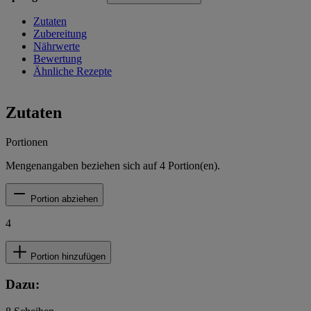
Zutaten
Zubereitung
Nährwerte
Bewertung
Ähnliche Rezepte
Zutaten
Portionen
Mengenangaben beziehen sich auf
4
Portion(en).
Portion abziehen
4
Portion hinzufügen
Dazu: