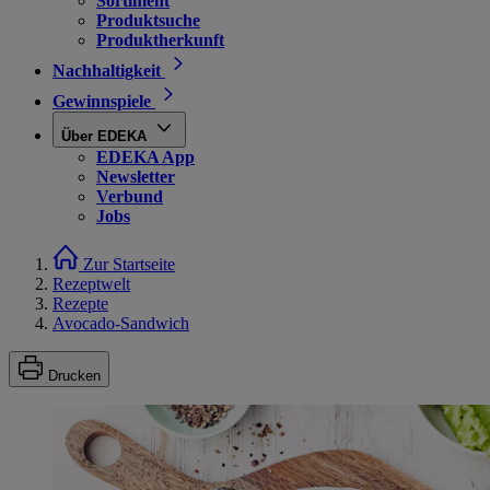
Sortiment
Produktsuche
Produktherkunft
Nachhaltigkeit
Gewinnspiele
Über EDEKA
EDEKA App
Newsletter
Verbund
Jobs
Zur Startseite
Rezeptwelt
Rezepte
Avocado-Sandwich
Drucken