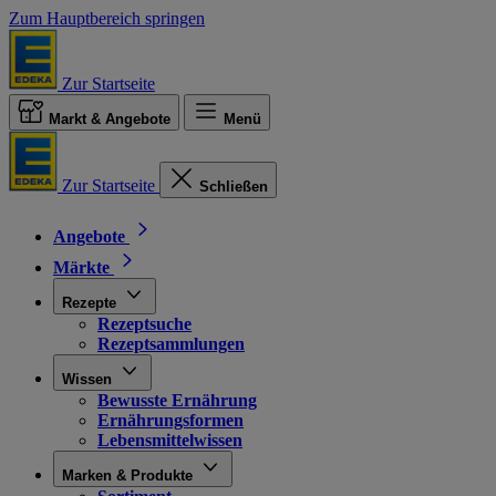
Zum Hauptbereich springen
Zur Startseite
Markt & Angebote
Menü
Zur Startseite
Schließen
Angebote
Märkte
Rezepte
Rezeptsuche
Rezeptsammlungen
Wissen
Bewusste Ernährung
Ernährungsformen
Lebensmittelwissen
Marken & Produkte