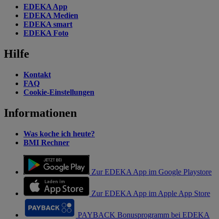
EDEKA App
EDEKA Medien
EDEKA smart
EDEKA Foto
Hilfe
Kontakt
FAQ
Cookie-Einstellungen
Informationen
Was koche ich heute?
BMI Rechner
Zur EDEKA App im Google Playstore
Zur EDEKA App im Apple App Store
PAYBACK Bonusprogramm bei EDEKA