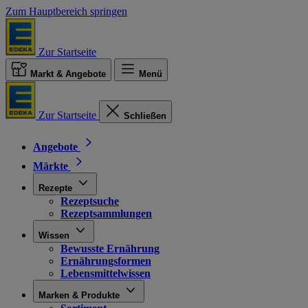
Zum Hauptbereich springen
Zur Startseite
Markt & Angebote
Menü
Zur Startseite
Schließen
Angebote
Märkte
Rezepte
Rezeptsuche
Rezeptsammlungen
Wissen
Bewusste Ernährung
Ernährungsformen
Lebensmittelwissen
Marken & Produkte