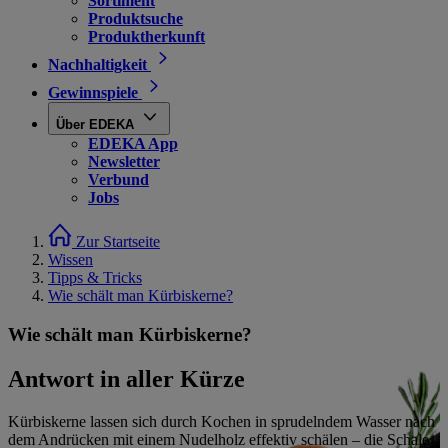
Sortiment
Produktsuche
Produktherkunft
Nachhaltigkeit
Gewinnspiele
Über EDEKA
EDEKA App
Newsletter
Verbund
Jobs
Zur Startseite
Wissen
Tipps & Tricks
Wie schält man Kürbiskerne?
Wie schält man Kürbiskerne?
Antwort in aller Kürze
Kürbiskerne lassen sich durch Kochen in sprudelndem Wasser nach
dem Andrücken mit einem Nudelholz effektiv schälen – die Schale