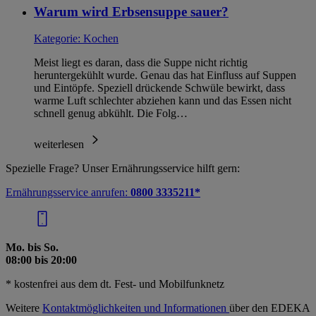
Warum wird Erbsensuppe sauer?
Kategorie:
Kochen
Meist liegt es daran, dass die Suppe nicht richtig
heruntergekühlt wurde. Genau das hat Einfluss auf Suppen
und Eintöpfe. Speziell drückende Schwüle bewirkt, dass
warme Luft schlechter abziehen kann und das Essen nicht
schnell genug abkühlt. Die Folg…
weiterlesen
Spezielle Frage? Unser Ernährungsservice hilft gern:
Ernährungsservice anrufen:
0800 3335211*
Mo. bis So.
08:00 bis 20:00
* kostenfrei aus dem dt. Fest- und Mobilfunknetz
Weitere
Kontaktmöglichkeiten und Informationen
über den EDEKA