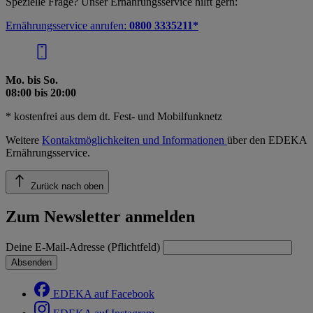
Spezielle Frage? Unser Ernährungsservice hilft gern:
Ernährungsservice anrufen:
0800 3335211*
Mo. bis So.
08:00 bis 20:00
* kostenfrei aus dem dt. Fest- und Mobilfunknetz
Weitere
Kontaktmöglichkeiten und Informationen
über den EDEKA
Ernährungsservice.
Zurück nach oben
Zum Newsletter anmelden
Deine E-Mail-Adresse (Pflichtfeld)
Absenden
EDEKA auf Facebook