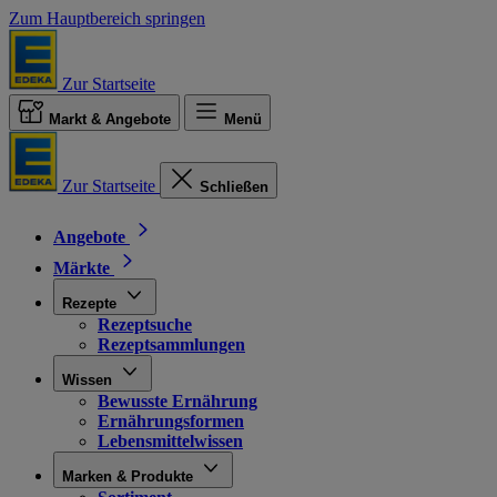
Zum Hauptbereich springen
Zur Startseite
Markt & Angebote
Menü
Zur Startseite
Schließen
Angebote
Märkte
Rezepte
Rezeptsuche
Rezeptsammlungen
Wissen
Bewusste Ernährung
Ernährungsformen
Lebensmittelwissen
Marken & Produkte