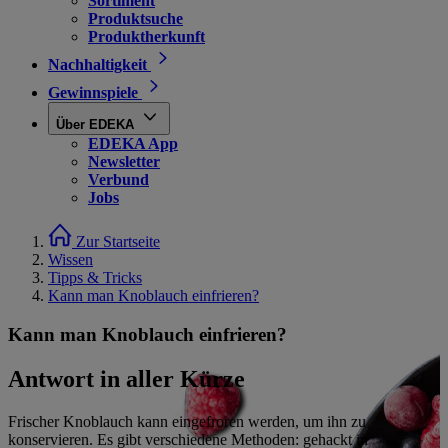
Sortiment
Produktsuche
Produktherkunft
Nachhaltigkeit
Gewinnspiele
Über EDEKA
EDEKA App
Newsletter
Verbund
Jobs
Zur Startseite
Wissen
Tipps & Tricks
Kann man Knoblauch einfrieren?
Kann man Knoblauch einfrieren?
Antwort in aller Kürze
Frischer Knoblauch kann eingefroren werden, um ihn zu
konservieren. Es gibt verschiedene Methoden: gehackt in