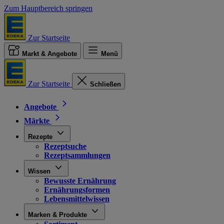
Zum Hauptbereich springen
Zur Startseite
Markt & Angebote
Menü
Zur Startseite
Schließen
Angebote
Märkte
Rezepte
Rezeptsuche
Rezeptsammlungen
Wissen
Bewusste Ernährung
Ernährungsformen
Lebensmittelwissen
Marken & Produkte