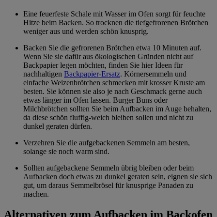
Eine feuerfeste Schale mit Wasser im Ofen sorgt für feuchte
Hitze beim Backen. So trocknen die tiefgefrorenen Brötchen
weniger aus und werden schön knusprig.
Backen Sie die gefrorenen Brötchen etwa 10 Minuten auf.
Wenn Sie sie dafür aus ökologischen Gründen nicht auf
Backpapier legen möchten, finden Sie hier Ideen für
nachhaltigen
Backpapier-Ersatz
. Körnersemmeln und
einfache Weizenbrötchen schmecken mit krosser Kruste am
besten. Sie können sie also je nach Geschmack gerne auch
etwas länger im Ofen lassen. Burger Buns oder
Milchbrötchen sollten Sie beim Aufbacken im Auge behalten,
da diese schön fluffig-weich bleiben sollen und nicht zu
dunkel geraten dürfen.
Verzehren Sie die aufgebackenen Semmeln am besten,
solange sie noch warm sind.
Sollten aufgebackene Semmeln übrig bleiben oder beim
Aufbacken doch etwas zu dunkel geraten sein, eignen sie sich
gut, um daraus Semmelbrösel für knusprige Panaden zu
machen.
Alternativen zum Aufbacken im Backofen