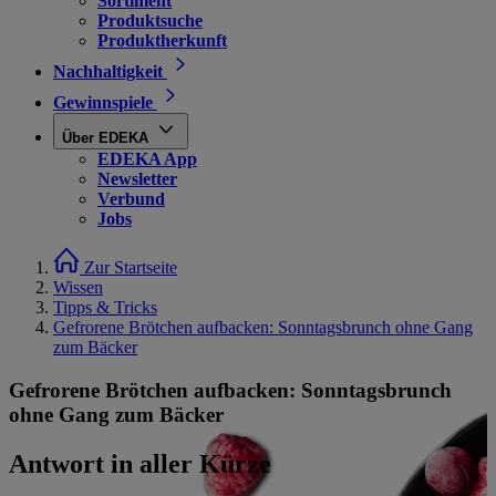
Sortiment
Produktsuche
Produktherkunft
Nachhaltigkeit
Gewinnspiele
Über EDEKA
EDEKA App
Newsletter
Verbund
Jobs
Zur Startseite
Wissen
Tipps & Tricks
Gefrorene Brötchen aufbacken: Sonntagsbrunch ohne Gang
zum Bäcker
Gefrorene Brötchen aufbacken: Sonntagsbrunch
ohne Gang zum Bäcker
Antwort in aller Kürze