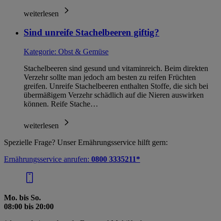
weiterlesen
Sind unreife Stachelbeeren giftig?
Kategorie:
Obst & Gemüse
Stachelbeeren sind gesund und vitaminreich. Beim direkten
Verzehr sollte man jedoch am besten zu reifen Früchten
greifen. Unreife Stachelbeeren enthalten Stoffe, die sich bei
übermäßigem Verzehr schädlich auf die Nieren auswirken
können. Reife Stache…
weiterlesen
Spezielle Frage? Unser Ernährungsservice hilft gern:
Ernährungsservice anrufen:
0800 3335211*
Mo. bis So.
08:00 bis 20:00