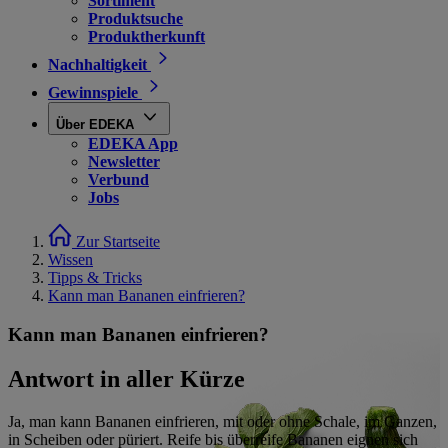
Sortiment
Produktsuche
Produktherkunft
Nachhaltigkeit
Gewinnspiele
Über EDEKA
EDEKA App
Newsletter
Verbund
Jobs
Zur Startseite
Wissen
Tipps & Tricks
Kann man Bananen einfrieren?
Kann man Bananen einfrieren?
Antwort in aller Kürze
Ja, man kann Bananen einfrieren, mit oder ohne Schale, im Ganzen,
in Scheiben oder püriert. Reife bis überreife Bananen eignen sich