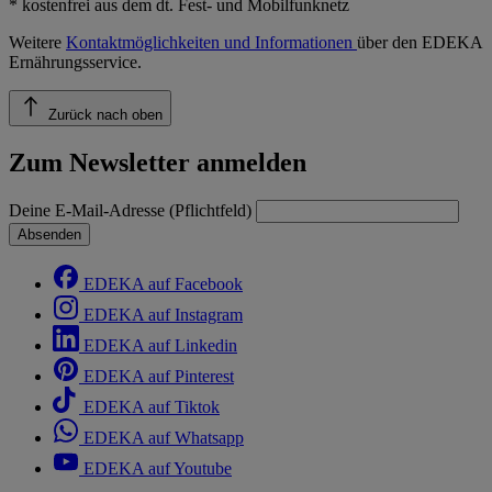
* kostenfrei aus dem dt. Fest- und Mobilfunknetz
Weitere
Kontaktmöglichkeiten und Informationen
über den EDEKA
Ernährungsservice.
Zurück nach oben
Zum Newsletter anmelden
Deine E-Mail-Adresse (Pflichtfeld)
Absenden
EDEKA auf Facebook
EDEKA auf Instagram
EDEKA auf Linkedin
EDEKA auf Pinterest
EDEKA auf Tiktok
EDEKA auf Whatsapp
EDEKA auf Youtube