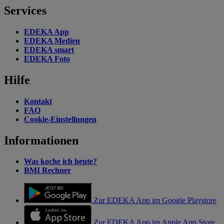
Services
EDEKA App
EDEKA Medien
EDEKA smart
EDEKA Foto
Hilfe
Kontakt
FAQ
Cookie-Einstellungen
Informationen
Was koche ich heute?
BMI Rechner
Zur EDEKA App im Google Playstore
Zur EDEKA App im Apple App Store