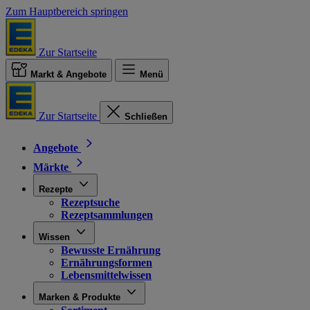
Zum Hauptbereich springen
Zur Startseite
Markt & Angebote
Menü
Zur Startseite
Schließen
Angebote
Märkte
Rezepte
Rezeptsuche
Rezeptsammlungen
Wissen
Bewusste Ernährung
Ernährungsformen
Lebensmittelwissen
Marken & Produkte