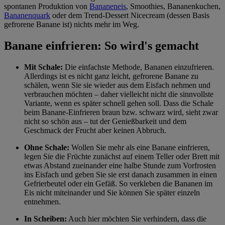
spontanen Produktion von
Bananeneis
, Smoothies, Bananenkuchen,
Bananenquark
oder dem Trend-Dessert Nicecream (dessen Basis
gefrorene Banane ist) nichts mehr im Weg.
Banane einfrieren: So wird's gemacht
Mit Schale:
Die einfachste Methode, Bananen einzufrieren.
Allerdings ist es nicht ganz leicht, gefrorene Banane zu
schälen, wenn Sie sie wieder aus dem Eisfach nehmen und
verbrauchen möchten – daher vielleicht nicht die sinnvollste
Variante, wenn es später schnell gehen soll. Dass die Schale
beim Banane-Einfrieren braun bzw. schwarz wird, sieht zwar
nicht so schön aus – tut der Genießbarkeit und dem
Geschmack der Frucht aber keinen Abbruch.
Ohne Schale:
Wollen Sie mehr als eine Banane einfrieren,
legen Sie die Früchte zunächst auf einem Teller oder Brett mit
etwas Abstand zueinander eine halbe Stunde zum Vorfrosten
ins Eisfach und geben Sie sie erst danach zusammen in einen
Gefrierbeutel oder ein Gefäß. So verkleben die Bananen im
Eis nicht miteinander und Sie können Sie später einzeln
entnehmen.
In Scheiben:
Auch hier möchten Sie verhindern, dass die