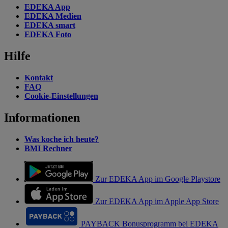
EDEKA App
EDEKA Medien
EDEKA smart
EDEKA Foto
Hilfe
Kontakt
FAQ
Cookie-Einstellungen
Informationen
Was koche ich heute?
BMI Rechner
Zur EDEKA App im Google Playstore
Zur EDEKA App im Apple App Store
PAYBACK Bonusprogramm bei EDEKA