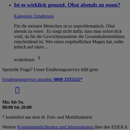
Ist es wirklich gesund, Obst abends zu essen?
Kategorie:
Ernährung
Für die meisten Menschen ist es unproblematisch, Obst
abends zu essen . Es sorgt nicht dafür, dass man sofort dick
wird, da für die Gewichtszunahme die Gesamtkalorienbilanz
entscheidend ist. Wer einen empfindlichen Magen hat, sollte
jedoch auf säure…
weiterlesen
Spezielle Frage? Unser Ernährungsservice hilft gern:
Ernährungsservice anrufen:
0800 3335211*
Mo. bis So.
08:00 bis 20:00
* kostenfrei aus dem dt. Fest- und Mobilfunknetz
Weitere
Kontaktmöglichkeiten und Informationen
über den EDEKA