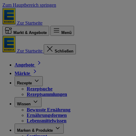
Zum Hauptbereich springen
Zur Startseite
Markt & Angebote
Menü
Zur Startseite
Schließen
Angebote
Märkte
Rezepte
Rezeptsuche
Rezeptsammlungen
Wissen
Bewusste Ernährung
Ernährungsformen
Lebensmittelwissen
Marken & Produkte