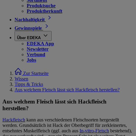
Sortiment
Produktsuche
Produktherkunft
Nachhaltigkeit
Gewinnspiele
Über EDEKA
EDEKA App
Newsletter
Verbund
Jobs
Zur Startseite
Wissen
Tipps & Tricks
Aus welchem Fleisch lässt sich Hackfleisch herstellen?
Aus welchem Fleisch lässt sich Hackfleisch
herstellen?
Hackfleisch
kann aus verschiedenen Fleischsorten hergestellt
werden. Grundsätzlich ist Hack der Oberbegriff für zerkleinertes,
entsehntes Muskelfleisch (ggf. auch aus
In-vitro-Fleisch
bestehend),