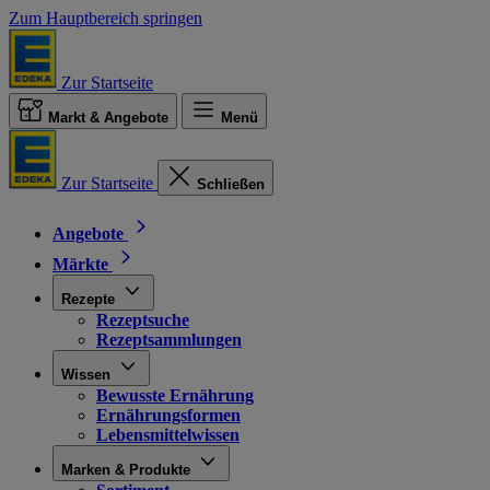
Zum Hauptbereich springen
Zur Startseite
Markt & Angebote
Menü
Zur Startseite
Schließen
Angebote
Märkte
Rezepte
Rezeptsuche
Rezeptsammlungen
Wissen
Bewusste Ernährung
Ernährungsformen
Lebensmittelwissen
Marken & Produkte