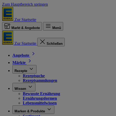
Zum Hauptbereich springen
Zur Startseite
Markt & Angebote
Menü
Zur Startseite
Schließen
Angebote
Märkte
Rezepte
Rezeptsuche
Rezeptsammlungen
Wissen
Bewusste Ernährung
Ernährungsformen
Lebensmittelwissen
Marken & Produkte