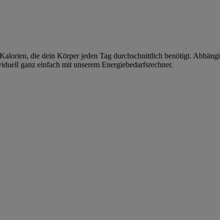
alorien, die dein Körper jeden Tag durchschnittlich benötigt. Abhängi
viduell ganz einfach mit unserem Energiebedarfsrechner.