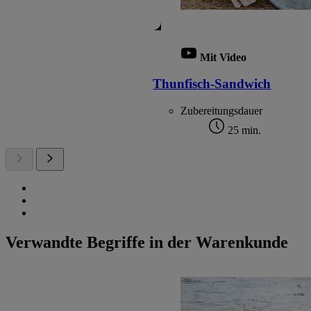
Mit Video
Thunfisch-Sandwich
Zubereitungsdauer
25 min.
Verwandte Begriffe in der Warenkunde