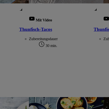
Mit Video
Thunfisch-Tacos
Thunfi
Zubereitungsdauer
Zub
30 min.