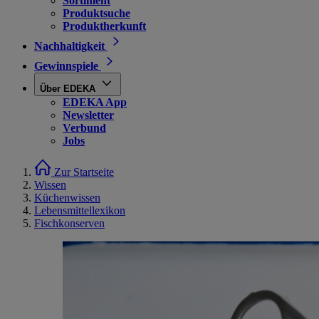
Sortiment
Produktsuche
Produktherkunft
Nachhaltigkeit
Gewinnspiele
Über EDEKA
EDEKA App
Newsletter
Verbund
Jobs
Zur Startseite
Wissen
Küchenwissen
Lebensmittellexikon
Fischkonserven