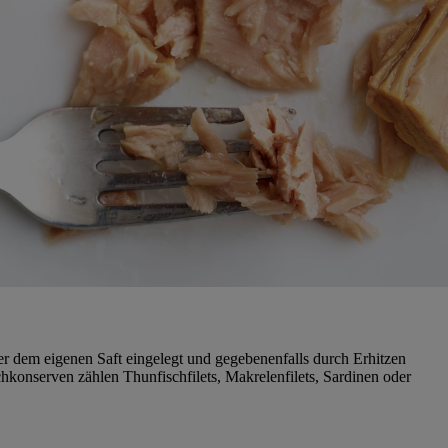
der dem eigenen Saft eingelegt und gegebenenfalls durch Erhitzen
konserven zählen Thunfischfilets, Makrelenfilets, Sardinen oder