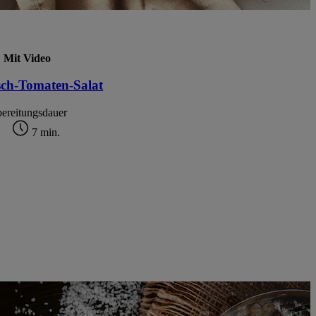
Mit Video
sch-Tomaten-Salat
ereitungsdauer
7 min.