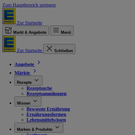
Zum Hauptbereich springen
Zur Startseite
Markt & Angebote
Menü
Zur Startseite
Schließen
Angebote
Märkte
Rezepte
Rezeptsuche
Rezeptsammlungen
Wissen
Bewusste Ernährung
Ernährungsformen
Lebensmittelwissen
Marken & Produkte