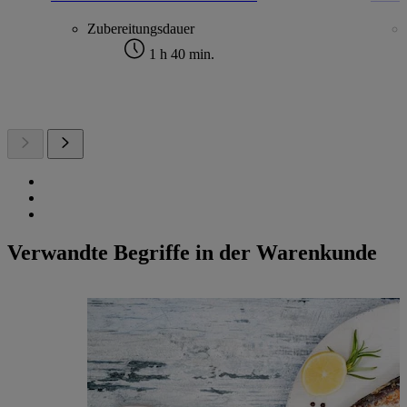
Zubereitungsdauer
1 h 40 min.
Verwandte Begriffe in der Warenkunde