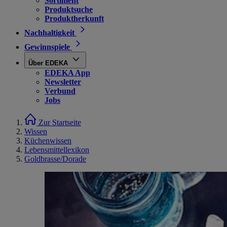
Sortiment
Produktsuche
Produktherkunft
Nachhaltigkeit
Gewinnspiele
Über EDEKA
EDEKA App
Newsletter
Verbund
Jobs
Zur Startseite
Wissen
Küchenwissen
Lebensmittellexikon
Goldbrasse/Dorade