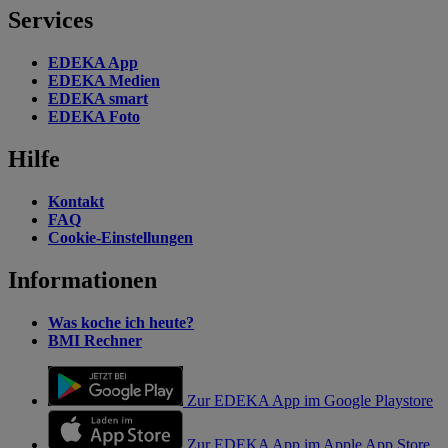
Services
EDEKA App
EDEKA Medien
EDEKA smart
EDEKA Foto
Hilfe
Kontakt
FAQ
Cookie-Einstellungen
Informationen
Was koche ich heute?
BMI Rechner
Zur EDEKA App im Google Playstore
Zur EDEKA App im Apple App Store