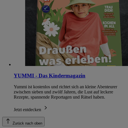
YUMMI - Das Kindermagazin
Yummi ist kostenlos und richtet sich an kleine Abenteurer
zwischen sieben und zwölf Jahren, die Lust auf leckere
Rezepte, spannende Reportagen und Rätsel haben.
Jetzt entdecken
Zurück nach oben