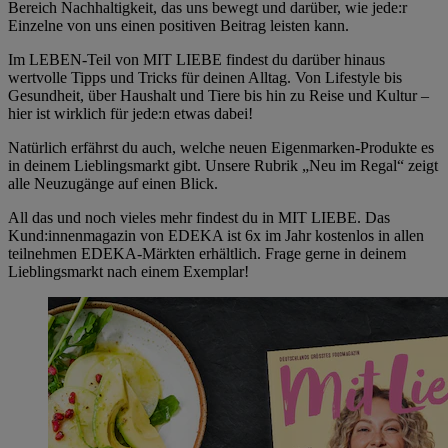
Bereich Nachhaltigkeit, das uns bewegt und darüber, wie jede:r
Einzelne von uns einen positiven Beitrag leisten kann.
Im LEBEN-Teil von MIT LIEBE findest du darüber hinaus
wertvolle Tipps und Tricks für deinen Alltag. Von Lifestyle bis
Gesundheit, über Haushalt und Tiere bis hin zu Reise und Kultur –
hier ist wirklich für jede:n etwas dabei!
Natürlich erfährst du auch, welche neuen Eigenmarken-Produkte es
in deinem Lieblingsmarkt gibt. Unsere Rubrik „Neu im Regal“ zeigt
alle Neuzugänge auf einen Blick.
All das und noch vieles mehr findest du in MIT LIEBE. Das
Kund:innenmagazin von EDEKA ist 6x im Jahr kostenlos in allen
teilnehmen EDEKA-Märkten erhältlich. Frage gerne in deinem
Lieblingsmarkt nach einem Exemplar!