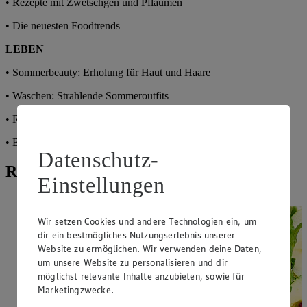
• Rezepte mit Zwetschgen und Pflaumen
• Die neuesten Foodtrends
LEBEN
• Sommerbeauty: Erholung für Haut und Haare
• Waschen: Strahlende Sommeroutfits
• Reisen: Die schönsten Inseln Kroatiens
• Bücher: Lesespaß im Sommer
Datenschutz-
Rezepte aus der aktuellen Mit Liebe
Einstellungen
Wir setzen Cookies und andere Technologien ein, um
dir ein bestmögliches Nutzungserlebnis unserer
Website zu ermöglichen. Wir verwenden deine Daten,
um unsere Website zu personalisieren und dir
möglichst relevante Inhalte anzubieten, sowie für
Marketingzwecke.