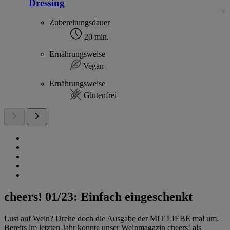
Dressing
Zubereitungsdauer
20 min.
Ernährungsweise
Vegan
Ernährungsweise
Glutenfrei
cheers! 01/23: Einfach eingeschenkt
Lust auf Wein? Drehe doch die Ausgabe der MIT LIEBE mal um.
Bereits im letzten Jahr konnte unser Weinmagazin cheers! als