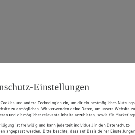
nschutz-Einstellungen
 Cookies und andere Technologien ein, um dir ein bestmögliches Nutzungs
bsite zu ermöglichen. Wir verwenden deine Daten, um unsere Website z
ieren und dir möglichst relevante Inhalte anzubieten, sowie für Marketin
lligung ist freiwillig und kann jederzeit individuell in den Datenschutz-
gen angepasst werden. Bitte beachte, dass auf Basis deiner Einstellungen