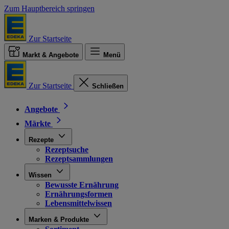
Zum Hauptbereich springen
Zur Startseite
Markt & Angebote
Menü
Zur Startseite
Schließen
Angebote
Märkte
Rezepte
Rezeptsuche
Rezeptsammlungen
Wissen
Bewusste Ernährung
Ernährungsformen
Lebensmittelwissen
Marken & Produkte