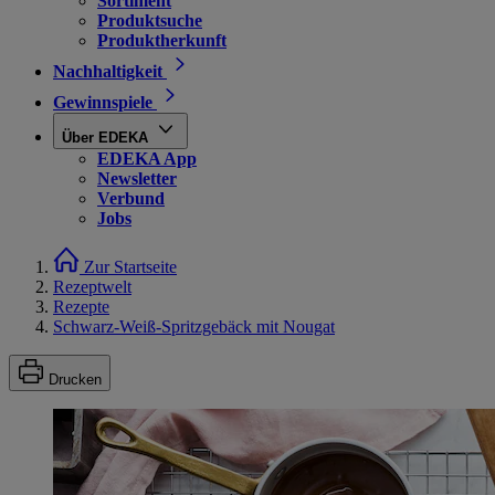
Sortiment
Produktsuche
Produktherkunft
Nachhaltigkeit
Gewinnspiele
Über EDEKA
EDEKA App
Newsletter
Verbund
Jobs
Zur Startseite
Rezeptwelt
Rezepte
Schwarz-Weiß-Spritzgebäck mit Nougat
Drucken