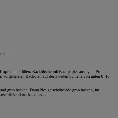
rbeiten.
Tropfentülle füllen. Backbleche mit Backpapier auslegen. Pro
 Im vorgeheizten Backofen auf der zweiten Schiene von unten 8–10
en und grob hacken. Dann Nougatschokolade grob hacken, im
Anschließend trocknen lassen.