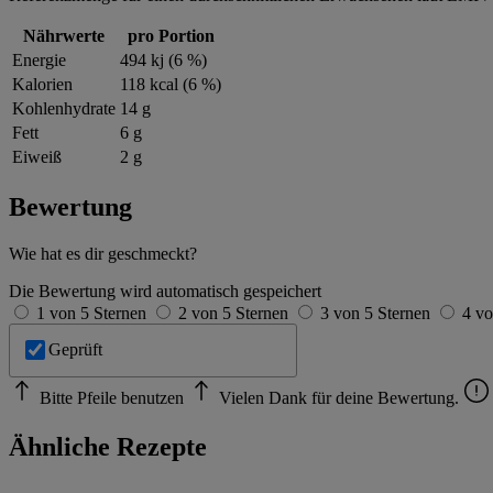
Nährwerte
pro Portion
Energie
494 kj (6 %)
Kalorien
118 kcal (6 %)
Kohlenhydrate
14 g
Fett
6 g
Eiweiß
2 g
Bewertung
Wie hat es dir geschmeckt?
Die Bewertung wird automatisch gespeichert
1 von 5 Sternen
2 von 5 Sternen
3 von 5 Sternen
4 vo
Geprüft
Bitte Pfeile benutzen
Vielen Dank für deine Bewertung.
Ähnliche Rezepte