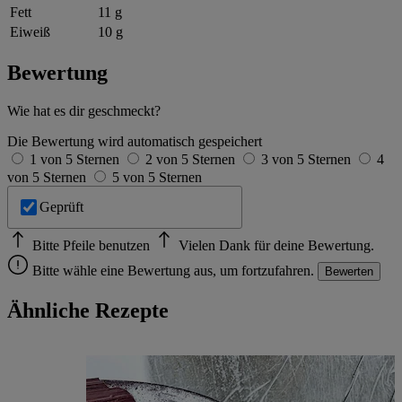
Fett
11 g
Eiweiß
10 g
Bewertung
Wie hat es dir geschmeckt?
Die Bewertung wird automatisch gespeichert
1 von 5 Sternen
2 von 5 Sternen
3 von 5 Sternen
4
von 5 Sternen
5 von 5 Sternen
Geprüft
Bitte Pfeile benutzen
Vielen Dank für deine Bewertung.
Bitte wähle eine Bewertung aus, um fortzufahren.
Bewerten
Ähnliche Rezepte