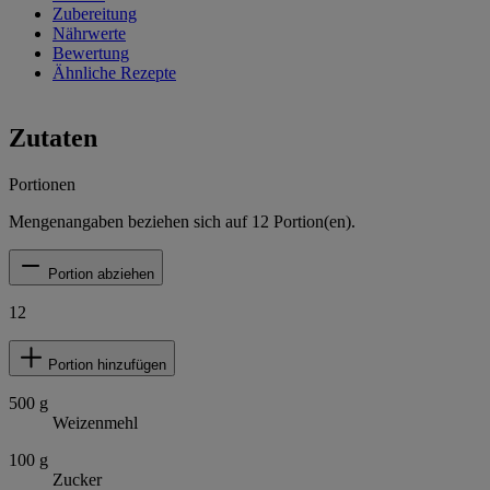
Zubereitung
Nährwerte
Bewertung
Ähnliche Rezepte
Zutaten
Portionen
Mengenangaben beziehen sich auf
12
Portion(en).
Portion abziehen
12
Portion hinzufügen
500
g
Weizenmehl
100
g
Zucker