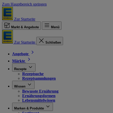
Zum Hauptbereich springen
Zur Startseite
Markt & Angebote
Menü
Zur Startseite
Schließen
Angebote
Märkte
Rezepte
Rezeptsuche
Rezeptsammlungen
Wissen
Bewusste Ernährung
Ernährungsformen
Lebensmittelwissen
Marken & Produkte