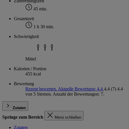
Zubereitungszeit
45 min.
Gesamtzeit
1 h 30 min.
Schwierigkeit
Mittel
Kalorien / Portion
455 kcal
Bewertung
Rezept bewerten. Aktuelle Bewertung: 4.4
4,4
(7)
4.4
von 5 Sternen. Anzahl der Bewertungen: 7.
Zutaten
Springe zum Bereich
Menü schließen
Zutaten