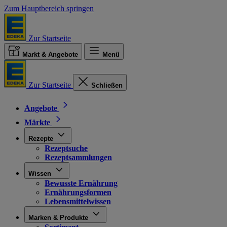
Zum Hauptbereich springen
Zur Startseite
Markt & Angebote
Menü
Zur Startseite
Schließen
Angebote
Märkte
Rezepte
Rezeptsuche
Rezeptsammlungen
Wissen
Bewusste Ernährung
Ernährungsformen
Lebensmittelwissen
Marken & Produkte