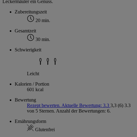
Leckermäuler ein Genuss.
Zubereitungszeit
20 min.
Gesamtzeit
30 min.
Schwierigkeit
Leicht
Kalorien / Portion
601 kcal
Bewertung
Rezept bewerten. Aktuelle Bewertung: 3.3
3,3
(6)
3.3
von 5 Sternen. Anzahl der Bewertungen: 6.
Ernährungsform
Glutenfrei