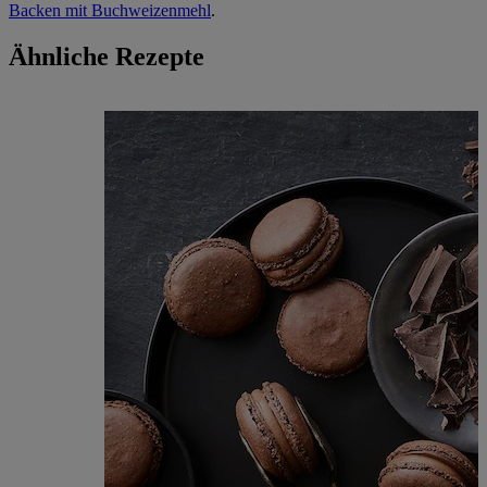
Backen mit Buchweizenmehl
.
Ähnliche Rezepte