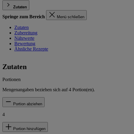
Zutaten
Springe zum Bereich
Menü schließen
Zutaten
Zubereitung
Nährwerte
Bewertung
Ähnliche Rezepte
Zutaten
Portionen
Mengenangaben beziehen sich auf
4
Portion(en).
Portion abziehen
4
Portion hinzufügen