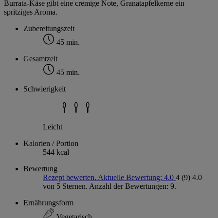
Burrata-Käse gibt eine cremige Note, Granatapfelkerne ein
spritziges Aroma.
Zubereitungszeit
45 min.
Gesamtzeit
45 min.
Schwierigkeit
Leicht
Kalorien / Portion
544 kcal
Bewertung
Rezept bewerten. Aktuelle Bewertung: 4.0
4
(9)
4.0
von 5 Sternen. Anzahl der Bewertungen: 9.
Ernährungsform
Vegetarisch