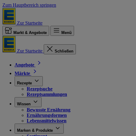
Zum Hauptbereich springen
Zur Startseite
Markt & Angebote
Menü
Zur Startseite
Schließen
Angebote
Märkte
Rezepte
Rezeptsuche
Rezeptsammlungen
Wissen
Bewusste Ernährung
Ernährungsformen
Lebensmittelwissen
Marken & Produkte