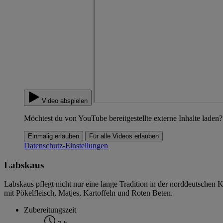
Video abspielen
Möchtest du von YouTube bereitgestellte externe Inhalte laden?
Einmalig erlauben
Für alle Videos erlauben
Datenschutz-Einstellungen
Labskaus
Labskaus pflegt nicht nur eine lange Tradition in der norddeutschen 
mit Pökelfleisch, Matjes, Kartoffeln und Roten Beten.
Zubereitungszeit