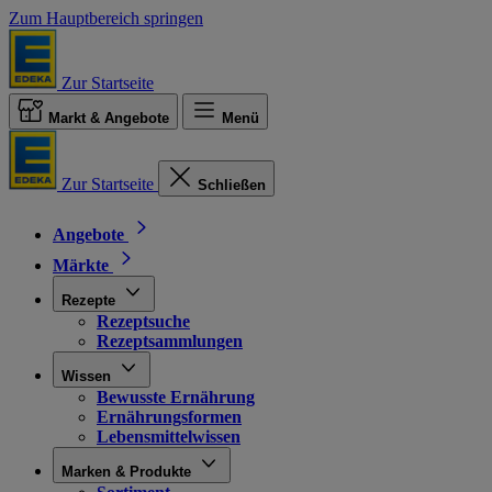
Zum Hauptbereich springen
Zur Startseite
Markt & Angebote
Menü
Zur Startseite
Schließen
Angebote
Märkte
Rezepte
Rezeptsuche
Rezeptsammlungen
Wissen
Bewusste Ernährung
Ernährungsformen
Lebensmittelwissen
Marken & Produkte