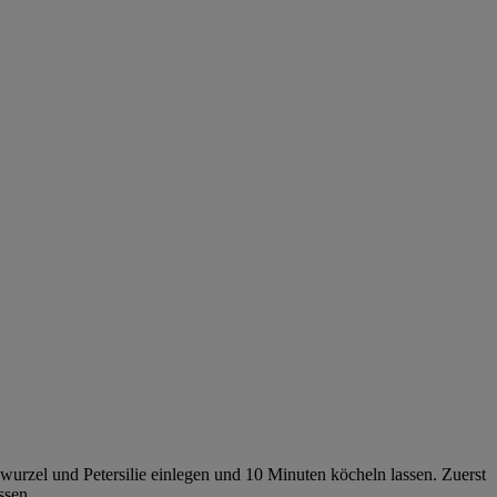
urzel und Petersilie einlegen und 10 Minuten köcheln lassen. Zuerst
ssen.