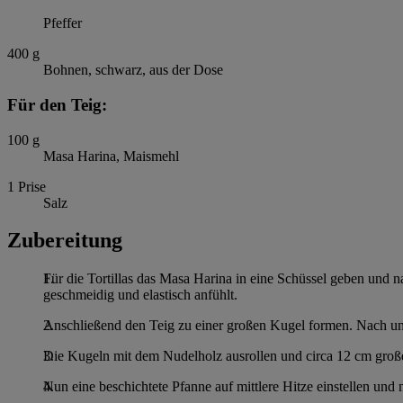
Pfeffer
400
g
Bohnen, schwarz, aus der Dose
Für den Teig:
100
g
Masa Harina, Maismehl
1
Prise
Salz
Zubereitung
Für die Tortillas das Masa Harina in eine Schüssel geben und
geschmeidig und elastisch anfühlt.
Anschließend den Teig zu einer großen Kugel formen. Nach und
Die Kugeln mit dem Nudelholz ausrollen und circa 12 cm große T
Nun eine beschichtete Pfanne auf mittlere Hitze einstellen und n