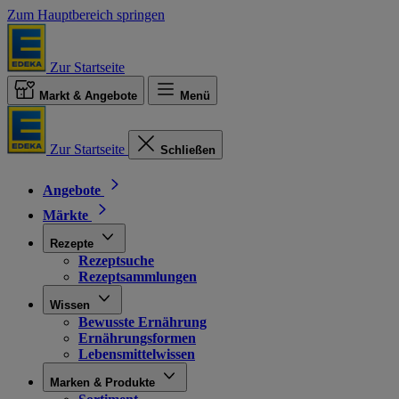
Zum Hauptbereich springen
Zur Startseite
Markt & Angebote
Menü
Zur Startseite
Schließen
Angebote
Märkte
Rezepte
Rezeptsuche
Rezeptsammlungen
Wissen
Bewusste Ernährung
Ernährungsformen
Lebensmittelwissen
Marken & Produkte