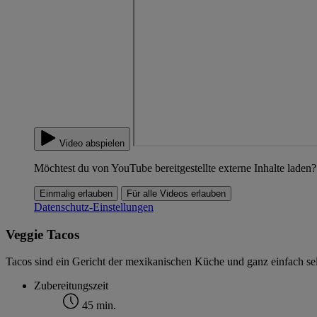
Video abspielen
Möchtest du von YouTube bereitgestellte externe Inhalte laden?
Einmalig erlauben
Für alle Videos erlauben
Datenschutz-Einstellungen
Veggie Tacos
Tacos sind ein Gericht der mexikanischen Küche und ganz einfach se
Zubereitungszeit
45 min.