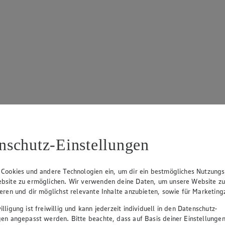
n 5 Sternen. Anzahl der Bewertungen: 4.
nschutz-Einstellungen
 Cookies und andere Technologien ein, um dir ein bestmögliches Nutzungs
bsite zu ermöglichen. Wir verwenden deine Daten, um unsere Website z
ieren und dir möglichst relevante Inhalte anzubieten, sowie für Marketin
lligung ist freiwillig und kann jederzeit individuell in den Datenschutz-
gen angepasst werden. Bitte beachte, dass auf Basis deiner Einstellungen