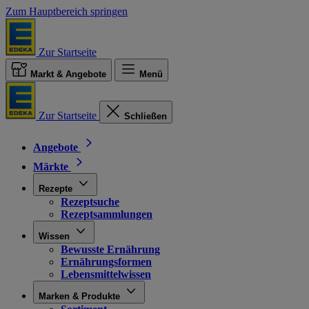
Zum Hauptbereich springen
Zur Startseite
Markt & Angebote
Menü
Zur Startseite
Schließen
Angebote
Märkte
Rezepte
Rezeptsuche
Rezeptsammlungen
Wissen
Bewusste Ernährung
Ernährungsformen
Lebensmittelwissen
Marken & Produkte