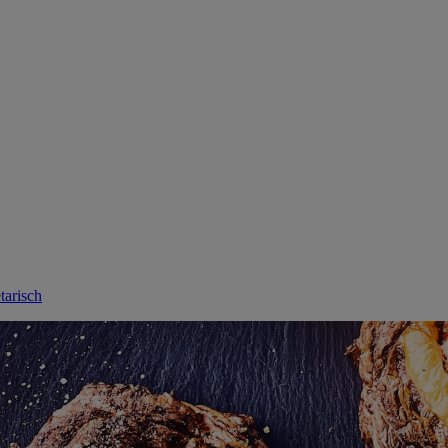
etarisch