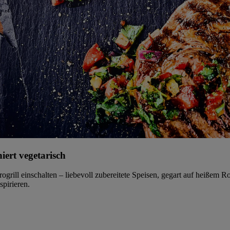
niert vegetarisch
grill einschalten – liebevoll zubereitete Speisen, gegart auf heißem 
spirieren.