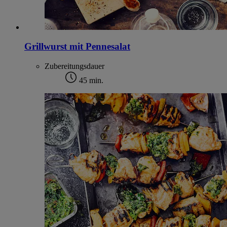
Grillwurst mit Pennesalat
Zubereitungsdauer
45 min.