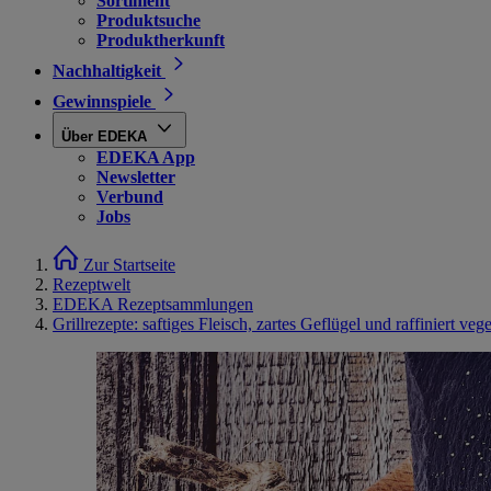
Sortiment
Produktsuche
Produktherkunft
Nachhaltigkeit
Gewinnspiele
Über EDEKA
EDEKA App
Newsletter
Verbund
Jobs
Zur Startseite
Rezeptwelt
EDEKA Rezeptsammlungen
Grillrezepte: saftiges Fleisch, zartes Geflügel und raffiniert veg