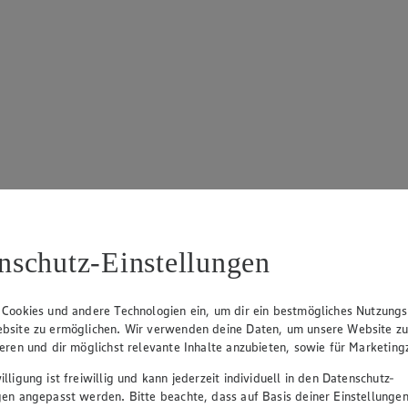
nschutz-Einstellungen
 Cookies und andere Technologien ein, um dir ein bestmögliches Nutzungs
bsite zu ermöglichen. Wir verwenden deine Daten, um unsere Website z
ieren und dir möglichst relevante Inhalte anzubieten, sowie für Marketin
lligung ist freiwillig und kann jederzeit individuell in den Datenschutz-
gen angepasst werden. Bitte beachte, dass auf Basis deiner Einstellungen