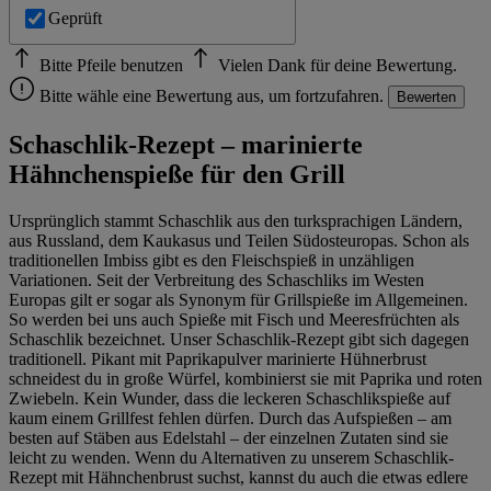
Geprüft
Bitte Pfeile benutzen
Vielen Dank für deine Bewertung.
Bitte wähle eine Bewertung aus, um fortzufahren.
Bewerten
Schaschlik-Rezept – marinierte
Hähnchenspieße für den Grill
Ursprünglich stammt Schaschlik aus den turksprachigen Ländern,
aus Russland, dem Kaukasus und Teilen Südosteuropas. Schon als
traditionellen Imbiss gibt es den Fleischspieß in unzähligen
Variationen. Seit der Verbreitung des Schaschliks im Westen
Europas gilt er sogar als Synonym für Grillspieße im Allgemeinen.
So werden bei uns auch Spieße mit Fisch und Meeresfrüchten als
Schaschlik bezeichnet. Unser Schaschlik-Rezept gibt sich dagegen
traditionell. Pikant mit Paprikapulver marinierte Hühnerbrust
schneidest du in große Würfel, kombinierst sie mit Paprika und roten
Zwiebeln. Kein Wunder, dass die leckeren Schaschlikspieße auf
kaum einem Grillfest fehlen dürfen. Durch das Aufspießen – am
besten auf Stäben aus Edelstahl – der einzelnen Zutaten sind sie
leicht zu wenden. Wenn du Alternativen zu unserem Schaschlik-
Rezept mit Hähnchenbrust suchst, kannst du auch die etwas edlere