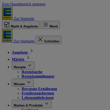
Zum Hauptbereich springen
Zur Startseite
Markt & Angebote
Menü
Zur Startseite
Schließen
Angebote
Märkte
Rezepte
Rezeptsuche
Rezeptsammlungen
Wissen
Bewusste Ernährung
Ernährungsformen
Lebensmittelwissen
Marken & Produkte