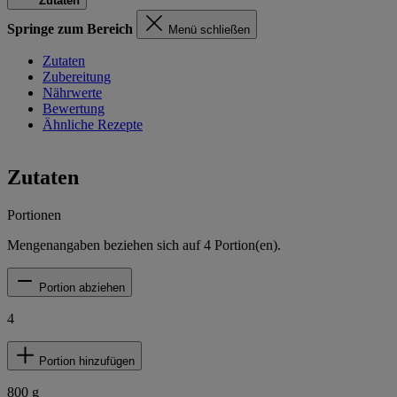
Zutaten
Springe zum Bereich
Menü schließen
Zutaten
Zubereitung
Nährwerte
Bewertung
Ähnliche Rezepte
Zutaten
Portionen
Mengenangaben beziehen sich auf
4
Portion(en).
Portion abziehen
4
Portion hinzufügen
800
g