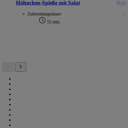
Hähnchen-Spieße mit Salat
Bulg
Zubereitungsdauer
55 min.