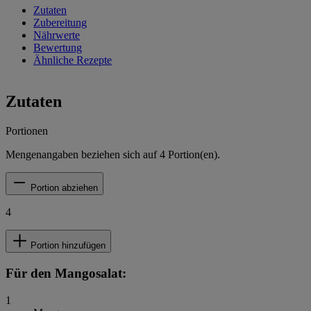
Zutaten
Zubereitung
Nährwerte
Bewertung
Ähnliche Rezepte
Zutaten
Portionen
Mengenangaben beziehen sich auf
4
Portion(en).
Portion abziehen
4
Portion hinzufügen
Für den Mangosalat:
1