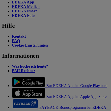
EDEKA App
EDEKA Medien
EDEKA smart
EDEKA Foto
Hilfe
Kontakt
FAQ
Cookie-Einstellungen
Informationen
Was koche ich heute?
BMI Rechner
Zur EDEKA App im Google Playstore
Zur EDEKA App im Apple App Store
PAYBACK Bonusprogramm bei EDEKA