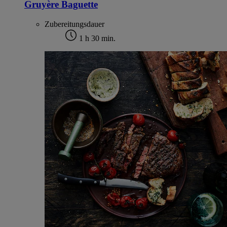
Gruyère Baguette
Zubereitungsdauer
1 h 30 min.