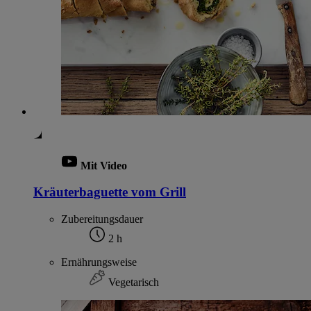
Mit Video
Kräuterbaguette vom Grill
Zubereitungsdauer
2 h
Ernährungsweise
Vegetarisch