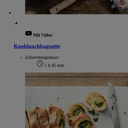
Mit Video
Knoblauchbaguette
Zubereitungsdauer
1 h 45 min.