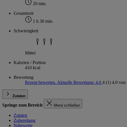
20 min.
Gesamtzeit
1 h 30 min.
Schwierigkeit
Mittel
Kalorien / Portion
410 kcal
Bewertung
Rezept bewerten. Aktuelle Bewertung: 4.0
4
(1)
4.0 von 
Zutaten
Springe zum Bereich
Menü schließen
Zutaten
Zubereitung
Nährwerte