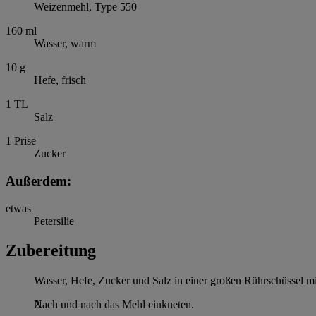
Weizenmehl, Type 550
160
ml
Wasser, warm
10
g
Hefe, frisch
1
TL
Salz
1
Prise
Zucker
Außerdem:
etwas
Petersilie
Zubereitung
Wasser, Hefe, Zucker und Salz in einer großen Rührschüssel mit
Nach und nach das Mehl einkneten.