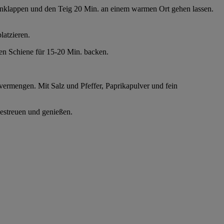
einklappen und den Teig 20 Min. an einem warmen Ort gehen lassen.
latzieren.
ren Schiene für 15-20 Min. backen.
ermengen. Mit Salz und Pfeffer, Paprikapulver und fein
bestreuen und genießen.