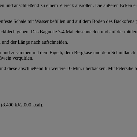
neten und anschließend zu einem Viereck ausrollen. Die äußeren Ecken 
nfeste Schale mit Wasser befüllen und auf dem Boden des Backofens p
Backblech geben. Das Baguette 3-4 Mal einschneiden und auf der mittle
 und der Länge nach aufschneiden.
ln und zusammen mit dem Eigelb, dem Bergkäse und dem Schnittlauch v
wein verquirlen.
nd diese anschließend für weitere 10 Min. überbacken. Mit Petersilie 
(8.400 kJ/2.000 kcal).