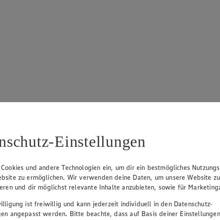
nschutz-Einstellungen
 Cookies und andere Technologien ein, um dir ein bestmögliches Nutzungs
bsite zu ermöglichen. Wir verwenden deine Daten, um unsere Website z
ieren und dir möglichst relevante Inhalte anzubieten, sowie für Marketin
lligung ist freiwillig und kann jederzeit individuell in den Datenschutz-
gen angepasst werden. Bitte beachte, dass auf Basis deiner Einstellungen