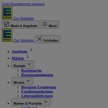
Zum Hauptbereich springen
Zur Startseite
Markt & Angebote
Menü
Zur Startseite
Schließen
Angebote
Märkte
Rezepte
Rezeptsuche
Rezeptsammlungen
Wissen
Bewusste Ernährung
Ernährungsformen
Lebensmittelwissen
Marken & Produkte