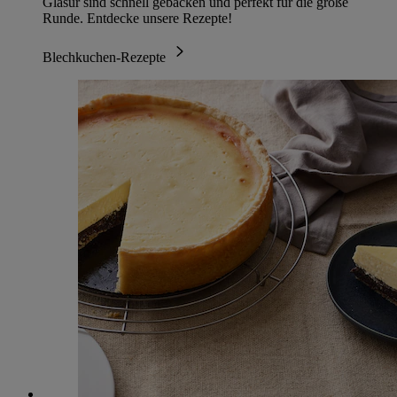
Glasur sind schnell gebacken und perfekt für die große
Runde. Entdecke unsere Rezepte!
Blechkuchen-Rezepte