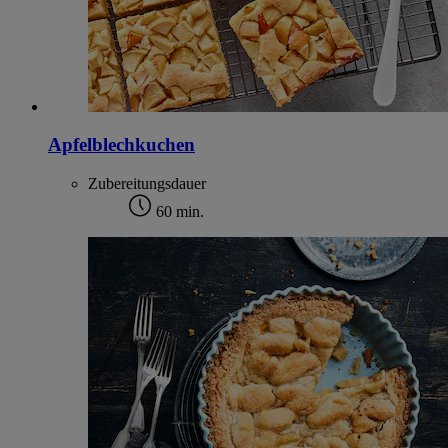
Apfelblechkuchen
Zubereitungsdauer
60 min.