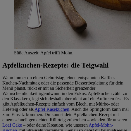
Süße Auszeit: Apfel trifft Mohn.
Apfelkuchen-Rezepte: die Teigwahl
Wann immer du einen Geburtstag, einen entspannten Kaffee-
Kuchen-Nachmittag oder die passende Dessertbegleitung für dein
Menü planst, rückt er mit an Sicherheit grenzender
Wahrscheinlichkeit irgendwann in den Fokus. Apfelkuchen zählt zu
den Klassikern, legt sich deshalb aber nicht auf ein Auftreten fest. Es
gibt Apfelkuchen-Rezepte einfach vom Blech, mit Mürbe- oder
Hefeteig oder als
Apfel-Käsekuchen
. Auch die Springform kann mal
zum Einsatz kommen. Du kannst dein Apfelkuchen-Rezept mit
einem schnell gemachten Rührteig zubereiten – wie den für unseren
Loaf Cake
– oder deine Kreation, wie unseren
Apfel-Mohn-
Kuchen
, mit Streuseln verfeinern. Genau so gehst du beispielsweise