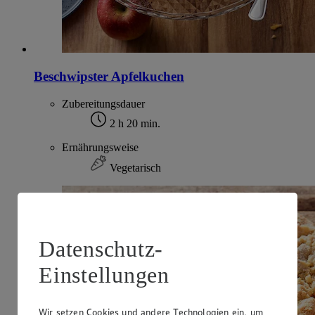
Beschwipster Apfelkuchen
Zubereitungsdauer
2 h 20 min.
Ernährungsweise
Vegetarisch
Datenschutz-
Einstellungen
Wir setzen Cookies und andere Technologien ein, um