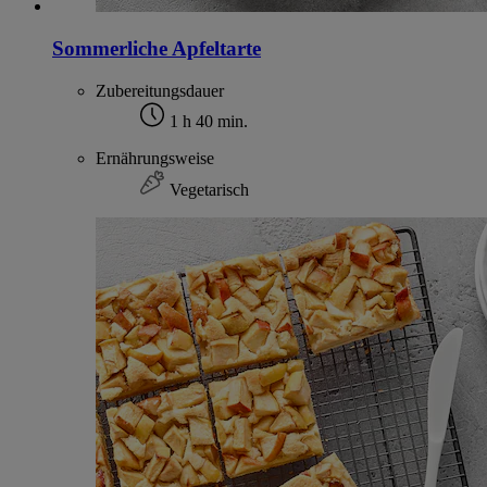
Sommerliche Apfeltarte
Zubereitungsdauer
1 h 40 min.
Ernährungsweise
Vegetarisch