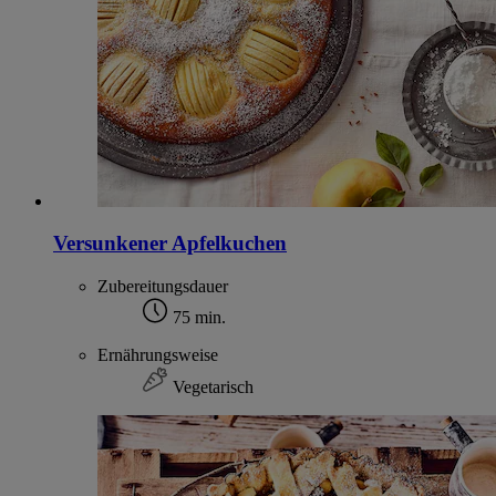
Versunkener Apfelkuchen
Zubereitungsdauer
75 min.
Ernährungsweise
Vegetarisch