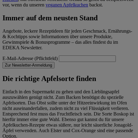
vor, wenn du unseren
veganen Apfelkuchen
backst.
Immer auf dem neusten Stand
Angebote, leckere Rezeptideen für jeden Geschmack, Ernährungs-
& Kochtipps sowie Informationen über unsere Produkte,
Gewinnspiele & Bonusprogramme – das alles findest du im
EDEKA Newsletter.
E-Mail-Adresse (Pflichtfeld)
Zur Newsletter-Anmeldung
Die richtige Apfelsorte finden
Einfach in den Supermarkt zu gehen und den Lieblingsapfel
auszuwählen genügt nicht. Zum Backen benötigst du spezielle
Apfelsorten. Das Obst sollte unter der Hitzeeinwirkung im Ofen
nicht auseinanderfallen, zudem nicht zu viel Flüssigkeit verlieren.
Entsprechend fest muss das Fruchtfleisch sein. Die Sorte Boskop ist
hierfür immer eine gute Wahl. Ebenso gut kannst du für unsere
Apfelkuchen-Rezepte etwas süßere, nur leicht säuerliche Jonagold-
Äpfel verwenden. Auch Elster und Cox-Orange sind eine passende
Option.