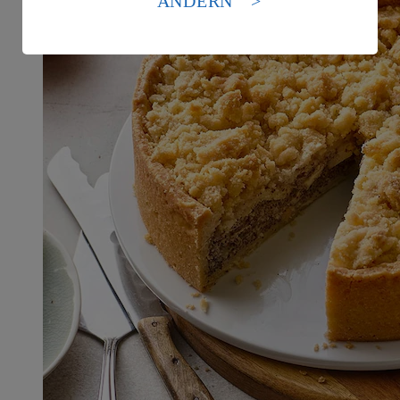
ÄNDERN
Es besteht das Risiko eines Zugriffs durch US-
amerikanische Behörden.
Informationen zum Herausgeber der Seite findest du
im
Impressum