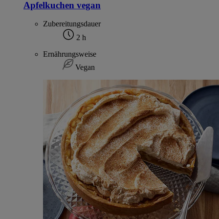
Apfelkuchen vegan
Zubereitungsdauer
2 h
Ernährungsweise
Vegan