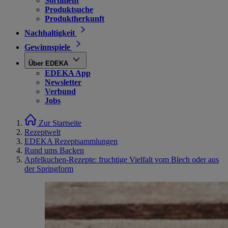
Sortiment
Produktsuche
Produktherkunft
Nachhaltigkeit
Gewinnspiele
Über EDEKA
EDEKA App
Newsletter
Verbund
Jobs
Zur Startseite
Rezeptwelt
EDEKA Rezeptsammlungen
Rund ums Backen
Apfelkuchen-Rezepte: fruchtige Vielfalt vom Blech oder aus
der Springform