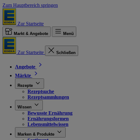
Zum Hauptbereich springen
Zur Startseite
Markt & Angebote
Menü
Zur Startseite
Schließen
Angebote
Märkte
Rezepte
Rezeptsuche
Rezeptsammlungen
Wissen
Bewusste Ernährung
Ernährungsformen
Lebensmittelwissen
Marken & Produkte