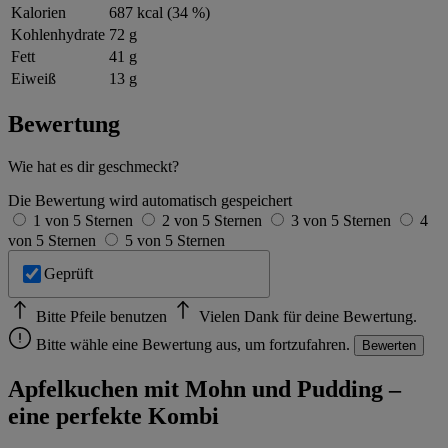
Kalorien
687 kcal (34 %)
Kohlenhydrate
72 g
Fett
41 g
Eiweiß
13 g
Bewertung
Wie hat es dir geschmeckt?
Die Bewertung wird automatisch gespeichert
1 von 5 Sternen
2 von 5 Sternen
3 von 5 Sternen
4
von 5 Sternen
5 von 5 Sternen
Geprüft
Bitte Pfeile benutzen
Vielen Dank für deine Bewertung.
Bitte wähle eine Bewertung aus, um fortzufahren.
Bewerten
Apfelkuchen mit Mohn und Pudding –
eine perfekte Kombi