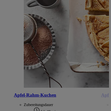
Apfel-Rahm-Kuchen
Apfe
Zubereitungsdauer