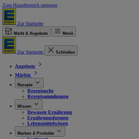
Zum Hauptbereich springen
Zur Startseite
Markt & Angebote
Menü
Zur Startseite
Schließen
Angebote
Märkte
Rezepte
Rezeptsuche
Rezeptsammlungen
Wissen
Bewusste Ernährung
Ernährungsformen
Lebensmittelwissen
Marken & Produkte