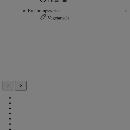
1 h 40 min.
Ernährungsweise
Vegetarisch