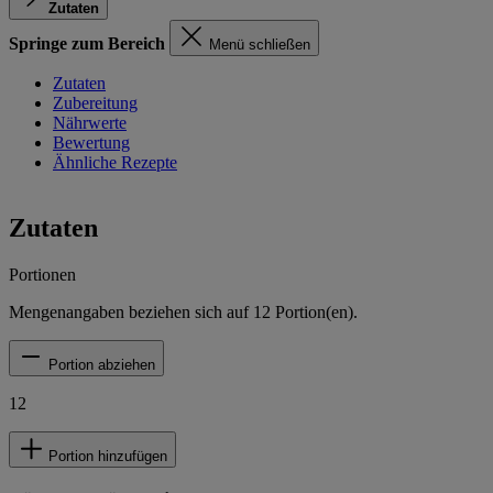
Zutaten
Springe zum Bereich
Menü schließen
Zutaten
Zubereitung
Nährwerte
Bewertung
Ähnliche Rezepte
Zutaten
Portionen
Mengenangaben beziehen sich auf
12
Portion(en).
Portion abziehen
12
Portion hinzufügen