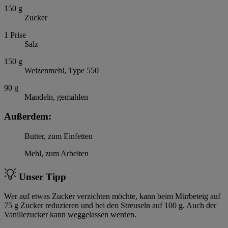
150
g
Zucker
1
Prise
Salz
150
g
Weizenmehl, Type 550
90
g
Mandeln, gemahlen
Außerdem:
Butter, zum Einfetten
Mehl, zum Arbeiten
Unser Tipp
Wer auf etwas Zucker verzichten möchte, kann beim Mürbeteig auf
75 g Zucker reduzieren und bei den Streuseln auf 100 g. Auch der
Vanillezucker kann weggelassen werden.