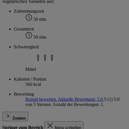
vegetarischen Varianten aus!
Zubereitungszeit
50 min.
Gesamtzeit
50 min.
Schwierigkeit
Mittel
Kalorien / Portion
560 kcal
Bewertung
Rezept bewerten. Aktuelle Bewertung: 5.0
5
(1)
5.0
von 5 Sternen. Anzahl der Bewertungen: 1.
Zutaten
Springe zum Bereich
Menü schließen