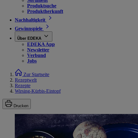
Sortiment
Produktsuche
Produktherkunft
Nachhaltigkeit
Gewinnspiele
Über EDEKA
EDEKA App
Newsletter
Verbund
Jobs
Zur Startseite
Rezeptwelt
Rezepte
Wirsing-Kürbis-Eintopf
Drucken