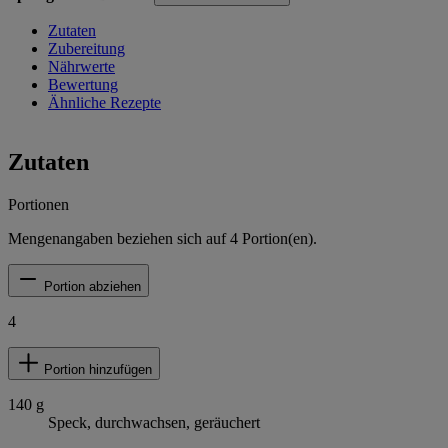
Zutaten
Zubereitung
Nährwerte
Bewertung
Ähnliche Rezepte
Zutaten
Portionen
Mengenangaben beziehen sich auf
4
Portion(en).
Portion abziehen
4
Portion hinzufügen
140
g
Speck, durchwachsen, geräuchert