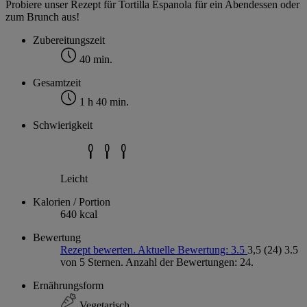
Probiere unser Rezept für Tortilla Espanola für ein Abendessen oder
zum Brunch aus!
Zubereitungszeit
40 min.
Gesamtzeit
1 h 40 min.
Schwierigkeit
Leicht
Kalorien / Portion
640 kcal
Bewertung
Rezept bewerten. Aktuelle Bewertung: 3.5
3,5
(24)
3.5
von 5 Sternen. Anzahl der Bewertungen: 24.
Ernährungsform
Vegetarisch