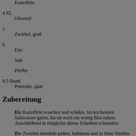
Kartoffeln
4
EL
Olivenöl
1
Zwiebel, groß
6
Eier
Salz
Pfeffer
0,5
Bund
Petersilie, glatt
Zubereitung
Die Kartoffeln waschen und schälen. Im kochenden
Salzwasser garen, bis sie noch ein wenig Biss haben.
Anschließend in möglichst dünne Scheiben schneiden.
Die Zwiebel ebenfalls pellen, halbieren und in feine Streifen