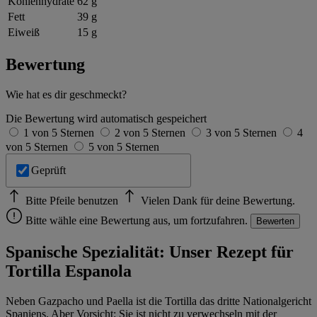
Kohlenhydrate
62 g
Fett
39 g
Eiweiß
15 g
Bewertung
Wie hat es dir geschmeckt?
Die Bewertung wird automatisch gespeichert
1 von 5 Sternen
2 von 5 Sternen
3 von 5 Sternen
4
von 5 Sternen
5 von 5 Sternen
Geprüft
Bitte Pfeile benutzen
Vielen Dank für deine Bewertung.
Bitte wähle eine Bewertung aus, um fortzufahren.
Bewerten
Spanische Spezialität: Unser Rezept für
Tortilla Espanola
Neben Gazpacho und Paella ist die Tortilla das dritte Nationalgericht
Spaniens. Aber Vorsicht: Sie ist nicht zu verwechseln mit der