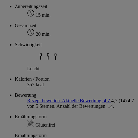
Zubereitungszeit
15 min.
Gesamtzeit
20 min.
Schwierigkeit
Leicht
Kalorien / Portion
357 kcal
Bewertung
Rezept bewerten. Aktuelle Bewertung: 4.7
4,7
(14)
4.7
von 5 Sternen. Anzahl der Bewertungen: 14.
Ernährungsform
Glutenfrei
Ernährungsform