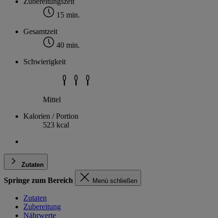
Zubereitungszeit
15 min.
Gesamtzeit
40 min.
Schwierigkeit
Mittel
Kalorien / Portion
523 kcal
Zutaten
Springe zum Bereich
Menü schließen
Zutaten
Zubereitung
Nährwerte