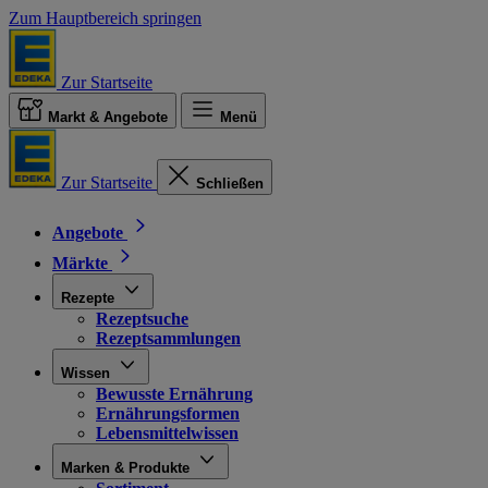
Zum Hauptbereich springen
Zur Startseite
Markt & Angebote
Menü
Zur Startseite
Schließen
Angebote
Märkte
Rezepte
Rezeptsuche
Rezeptsammlungen
Wissen
Bewusste Ernährung
Ernährungsformen
Lebensmittelwissen
Marken & Produkte