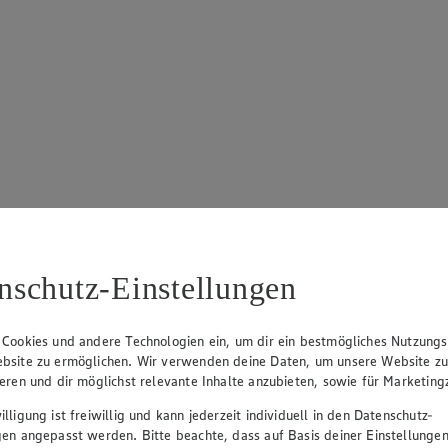
nschutz-Einstellungen
 Cookies und andere Technologien ein, um dir ein bestmögliches Nutzungs
bsite zu ermöglichen. Wir verwenden deine Daten, um unsere Website z
ieren und dir möglichst relevante Inhalte anzubieten, sowie für Marketin
lligung ist freiwillig und kann jederzeit individuell in den Datenschutz-
gen angepasst werden. Bitte beachte, dass auf Basis deiner Einstellungen