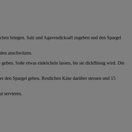
ochen bringen. Salz und Agavendicksaft zugeben und den Spargel
lden anschwitzen.
eben. Soße etwas einköcheln lassen, bis sie dickflüssig wird. Die
ber den Spargel geben. Restlichen Käse darüber streuen und 15
t servieren.