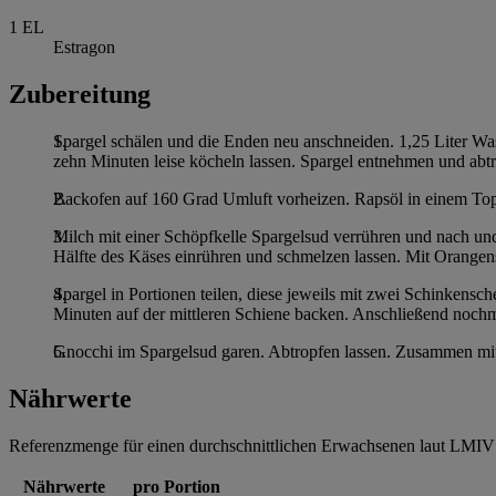
1
EL
Estragon
Zubereitung
Spargel schälen und die Enden neu anschneiden. 1,25 Liter Wa
zehn Minuten leise köcheln lassen. Spargel entnehmen und abtr
Backofen auf 160 Grad Umluft vorheizen. Rapsöl in einem Topf 
Milch mit einer Schöpfkelle Spargelsud verrühren und nach un
Hälfte des Käses einrühren und schmelzen lassen. Mit Orangen
Spargel in Portionen teilen, diese jeweils mit zwei Schinkens
Minuten auf der mittleren Schiene backen. Anschließend nochm
Gnocchi im Spargelsud garen. Abtropfen lassen. Zusammen mit S
Nährwerte
Referenzmenge für einen durchschnittlichen Erwachsenen laut LMIV 
Nährwerte
pro Portion