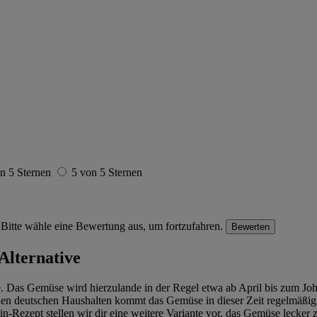
n 5 Sternen
5 von 5 Sternen
Bitte wähle eine Bewertung aus, um fortzufahren.
Bewerten
Alternative
e. Das Gemüse wird hierzulande in der Regel etwa ab April bis zum Joh
ielen deutschen Haushalten kommt das Gemüse in dieser Zeit regelmäßig 
in-Rezept stellen wir dir eine weitere Variante vor, das Gemüse lecker 