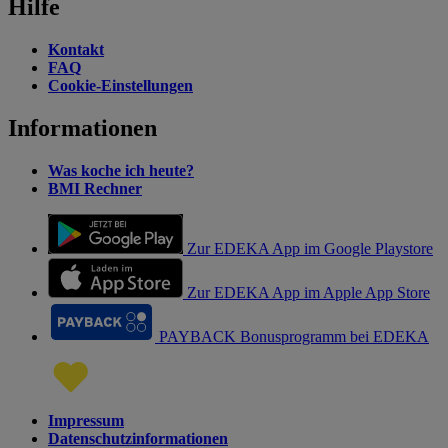
Hilfe
Kontakt
FAQ
Cookie-Einstellungen
Informationen
Was koche ich heute?
BMI Rechner
Zur EDEKA App im Google Playstore
Zur EDEKA App im Apple App Store
PAYBACK Bonusprogramm bei EDEKA
Impressum
Datenschutzinformationen