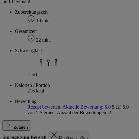
und Thymian!
Zubereitungszeit
10 min.
Gesamtzeit
22 min.
Schwierigkeit
Leicht
Kalorien / Portion
216 kcal
Bewertung
Rezept bewerten. Aktuelle Bewertung: 5.0
5
(2)
5.0
von 5 Sternen. Anzahl der Bewertungen: 2.
Zutaten
Springe zum Bereich
Menü schließen