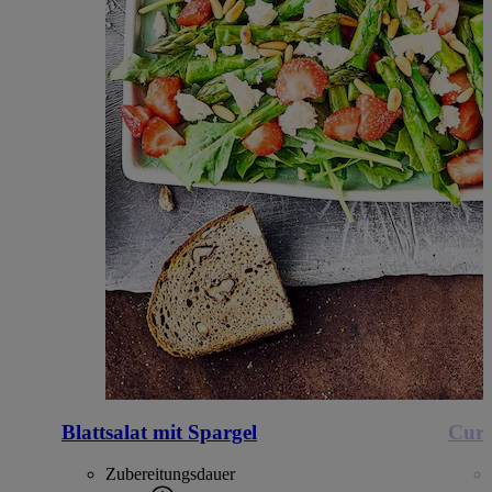
Blattsalat mit Spargel
Curr
Zubereitungsdauer