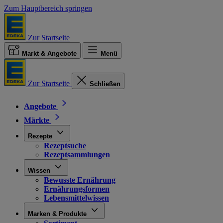
Zum Hauptbereich springen
Zur Startseite
Markt & Angebote
Menü
Zur Startseite
Schließen
Angebote
Märkte
Rezepte
Rezeptsuche
Rezeptsammlungen
Wissen
Bewusste Ernährung
Ernährungsformen
Lebensmittelwissen
Marken & Produkte