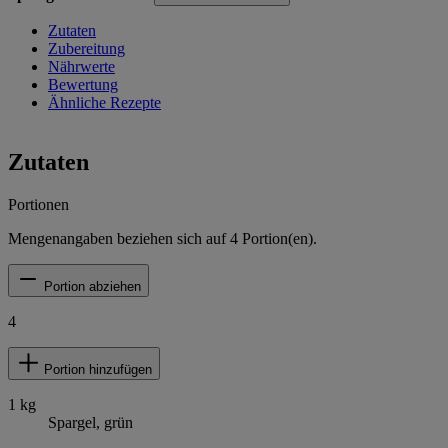
Zutaten
Zubereitung
Nährwerte
Bewertung
Ähnliche Rezepte
Zutaten
Portionen
Mengenangaben beziehen sich auf
4
Portion(en).
Portion abziehen
4
Portion hinzufügen
1
kg
Spargel, grün