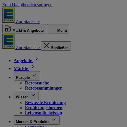
Zum Hauptbereich springen
Zur Startseite
Markt & Angebote
Menü
Zur Startseite
Schließen
Angebote
Märkte
Rezepte
Rezeptsuche
Rezeptsammlungen
Wissen
Bewusste Ernährung
Ernährungsformen
Lebensmittelwissen
Marken & Produkte