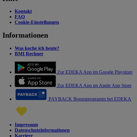
Kontakt
FAQ
Cookie-Einstellungen
Informationen
Was koche ich heute?
BMI Rechner
Zur EDEKA App im Google Playstore
Zur EDEKA App im Apple App Store
PAYBACK Bonusprogramm bei EDEKA
Impressum
Datenschutzinformationen
Karriere