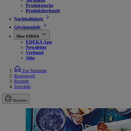
Sortiment
Produktsuche
Produktherkunft
Nachhaltigkeit
Gewinnspiele
Über EDEKA
EDEKA App
Newsletter
Verbund
Jobs
Zur Startseite
Rezeptwelt
Rezepte
Souvlaki
Drucken