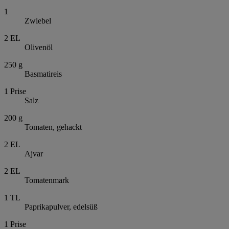
1
Zwiebel
2
EL
Olivenöl
250
g
Basmatireis
1
Prise
Salz
200
g
Tomaten, gehackt
2
EL
Ajvar
2
EL
Tomatenmark
1
TL
Paprikapulver, edelsüß
1
Prise