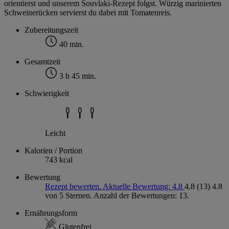
orientierst und unserem Souvlaki-Rezept folgst. Würzig marinierten
Schweinerücken servierst du dabei mit Tomatenreis.
Zubereitungszeit
40 min.
Gesamtzeit
3 h 45 min.
Schwierigkeit
Leicht
Kalorien / Portion
743 kcal
Bewertung
Rezept bewerten. Aktuelle Bewertung: 4.8
4,8
(13)
4.8
von 5 Sternen. Anzahl der Bewertungen: 13.
Ernährungsform
Glutenfrei