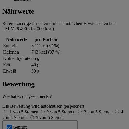
Nährwerte
Referenzmenge für einen durchschnittlichen Erwachsenen laut
LMIV (8.400 kJ/2.000 kcal).
Nährwerte
pro Portion
Energie
3.111 kj (37 %)
Kalorien
743 kcal (37 %)
Kohlenhydrate
55 g
Fett
40 g
Eiweiß
39 g
Bewertung
Wie hat es dir geschmeckt?
Die Bewertung wird automatisch gespeichert
1 von 5 Sternen
2 von 5 Sternen
3 von 5 Sternen
4
von 5 Sternen
5 von 5 Sternen
Geprüft