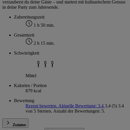
verzauberst du deine Gäste – und startest mit kulinarischem Genuss
in deine Party zum Jahresende.
Zubereitungszeit
1 h 50 min.
Gesamtzeit
2 h 15 min.
Schwierigkeit
Mittel
Kalorien / Portion
879 kcal
Bewertung
Rezept bewerten. Aktuelle Bewertung: 3.4
3,4
(5)
3.4
von 5 Sternen. Anzahl der Bewertungen: 5.
Zutaten