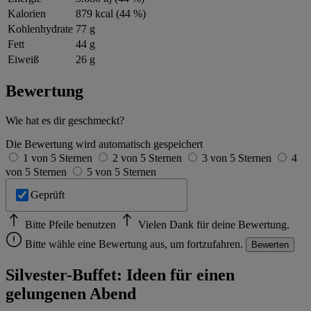
Kalorien
879 kcal (44 %)
Kohlenhydrate
77 g
Fett
44 g
Eiweiß
26 g
Bewertung
Wie hat es dir geschmeckt?
Die Bewertung wird automatisch gespeichert
1 von 5 Sternen
2 von 5 Sternen
3 von 5 Sternen
4
von 5 Sternen
5 von 5 Sternen
Geprüft
Bitte Pfeile benutzen
Vielen Dank für deine Bewertung.
Bitte wähle eine Bewertung aus, um fortzufahren.
Bewerten
Silvester-Buffet: Ideen für einen
gelungenen Abend