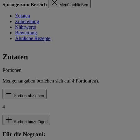
Springe zum Bereich
Menü schließen
Zutaten
Zubereitung
Nährwerte
Bewertung
Ähnliche Rezepte
Zutaten
Portionen
Mengenangaben beziehen sich auf
4
Portion(en).
Portion abziehen
4
Portion hinzufügen
Für die Negroni: