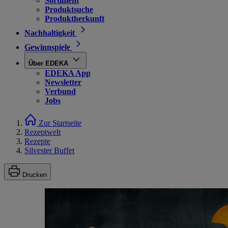
Sortiment
Produktsuche
Produktherkunft
Nachhaltigkeit
Gewinnspiele
Über EDEKA
EDEKA App
Newsletter
Verbund
Jobs
Zur Startseite
Rezeptwelt
Rezepte
Silvester Buffet
Drucken