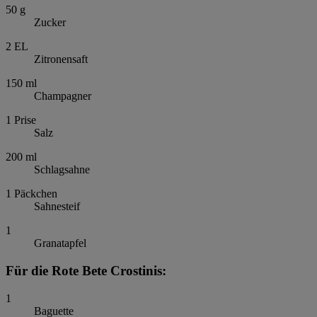
50
g
Zucker
2
EL
Zitronensaft
150
ml
Champagner
1
Prise
Salz
200
ml
Schlagsahne
1
Päckchen
Sahnesteif
1
Granatapfel
Für die Rote Bete Crostinis:
1
Baguette