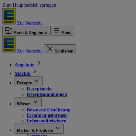
Zum Hauptbereich springen
Zur Startseite
Markt & Angebote
Menü
Zur Startseite
Schließen
Angebote
Märkte
Rezepte
Rezeptsuche
Rezeptsammlungen
Wissen
Bewusste Ernährung
Ernährungsformen
Lebensmittelwissen
Marken & Produkte