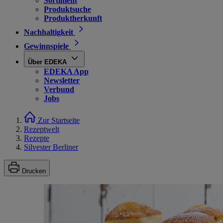
Sortiment
Produktsuche
Produktherkunft
Nachhaltigkeit
Gewinnspiele
Über EDEKA
EDEKA App
Newsletter
Verbund
Jobs
Zur Startseite
Rezeptwelt
Rezepte
Silvester Berliner
Drucken