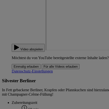
Video abspielen
Möchtest du von YouTube bereitgestellte externe Inhalte laden?
Einmalig erlauben
Für alle Videos erlauben
Datenschutz-Einstellungen
Silvester Berliner
In Fett gebackene Berliner, Krapfen oder Pfannkuchen sind hierzuland
mit Champagner-Crème-Füllung!
Zubereitungszeit