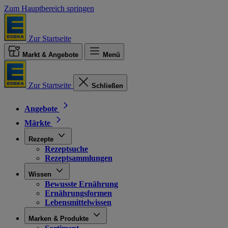
Zum Hauptbereich springen
Zur Startseite
Markt & Angebote
Menü
Zur Startseite
Schließen
Angebote
Märkte
Rezepte
Rezeptsuche
Rezeptsammlungen
Wissen
Bewusste Ernährung
Ernährungsformen
Lebensmittelwissen
Marken & Produkte