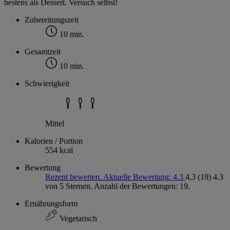
bestens als Dessert. Versuch selbst!
Zubereitungszeit
10 min.
Gesamtzeit
10 min.
Schwierigkeit
Mittel
Kalorien / Portion
554 kcal
Bewertung
Rezept bewerten. Aktuelle Bewertung: 4.3
4,3
(19)
4.3
von 5 Sternen. Anzahl der Bewertungen: 19.
Ernährungsform
Vegetarisch