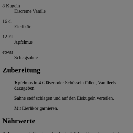
8
Kugeln
Eiscreme Vanille
16
cl
Eierlikör
12
EL
Apfelmus
etwas
Schlagsahne
Zubereitung
Apfelmus in 4 Gläser oder Schüsseln füllen, Vanilleeis
dazugeben.
Sahne steif schlagen und auf den Eiskugeln verteilen.
Mit Eierlikör garnieren.
Nährwerte