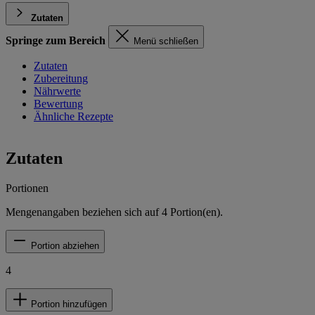
Zutaten
Springe zum Bereich
Menü schließen
Zutaten
Zubereitung
Nährwerte
Bewertung
Ähnliche Rezepte
Zutaten
Portionen
Mengenangaben beziehen sich auf
4
Portion(en).
Portion abziehen
4
Portion hinzufügen