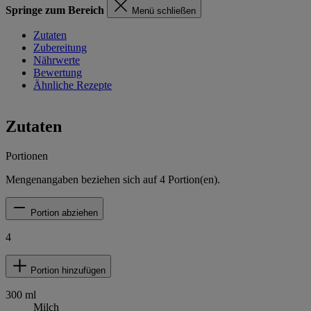
Springe zum Bereich
Menü schließen
Zutaten
Zubereitung
Nährwerte
Bewertung
Ähnliche Rezepte
Zutaten
Portionen
Mengenangaben beziehen sich auf
4
Portion(en).
Portion abziehen
4
Portion hinzufügen
300
ml
Milch