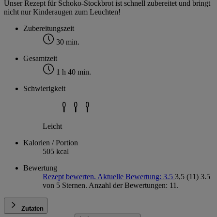
Unser Rezept für Schoko-Stockbrot ist schnell zubereitet und bringt
nicht nur Kinderaugen zum Leuchten!
Zubereitungszeit
30 min.
Gesamtzeit
1 h 40 min.
Schwierigkeit
Leicht
Kalorien / Portion
505 kcal
Bewertung
Rezept bewerten. Aktuelle Bewertung: 3.5
3,5
(11)
3.5
von 5 Sternen. Anzahl der Bewertungen: 11.
Zutaten