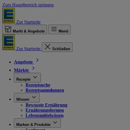
Zum Hauptbereich springen
Zur Startseite
Markt & Angebote
Menü
Zur Startseite
Schließen
Angebote
Märkte
Rezepte
Rezeptsuche
Rezeptsammlungen
Wissen
Bewusste Ernährung
Ernährungsformen
Lebensmittelwissen
Marken & Produkte