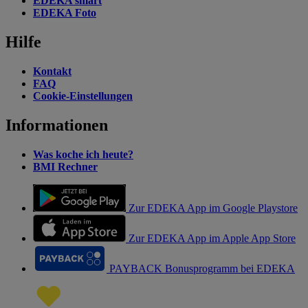
EDEKA smart
EDEKA Foto
Hilfe
Kontakt
FAQ
Cookie-Einstellungen
Informationen
Was koche ich heute?
BMI Rechner
Zur EDEKA App im Google Playstore
Zur EDEKA App im Apple App Store
PAYBACK Bonusprogramm bei EDEKA