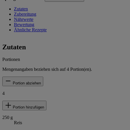
Zutaten
Zubereitung
Nährwerte
Bewertung
Ähnliche Rezepte
Zutaten
Portionen
Mengenangaben beziehen sich auf
4
Portion(en).
Portion abziehen
4
Portion hinzufügen
250
g
Reis