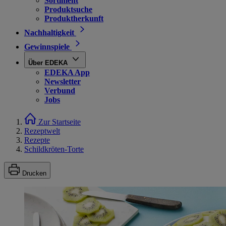
Sortiment
Produktsuche
Produktherkunft
Nachhaltigkeit
Gewinnspiele
Über EDEKA
EDEKA App
Newsletter
Verbund
Jobs
Zur Startseite
Rezeptwelt
Rezepte
Schildkröten-Torte
Drucken