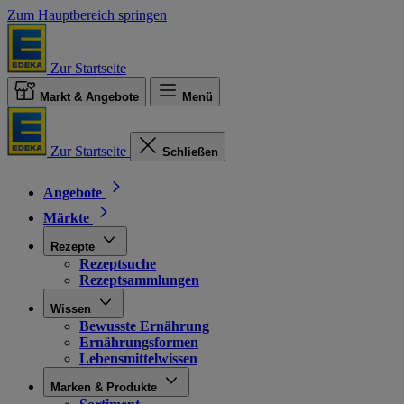
Zum Hauptbereich springen
Zur Startseite
Markt & Angebote
Menü
Zur Startseite
Schließen
Angebote
Märkte
Rezepte
Rezeptsuche
Rezeptsammlungen
Wissen
Bewusste Ernährung
Ernährungsformen
Lebensmittelwissen
Marken & Produkte