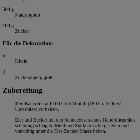
500
g
Naturjoghurt
100
g
Zucker
Für die Dekoration:
6
Kiwis
2
Zuckeraugen, groß
Zubereitung
Den Backofen auf 160 Grad Umluft (180 Grad Ober/-
Unterhitze) vorheizen.
Eier und Zucker mit den Schneebesen eines Handrührgerätes
schaumig schlagen. Mehl und Stärke mischen, sieben und
vorsichtig unter die Eier-Zucker-Masse heben.