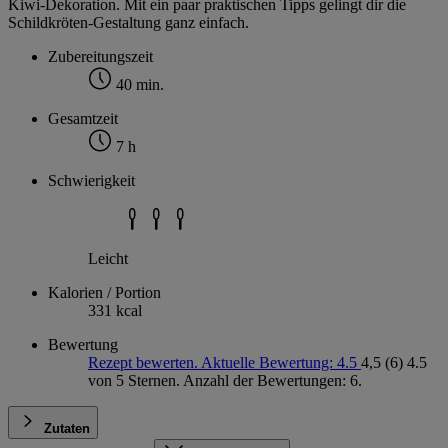
Kiwi-Dekoration. Mit ein paar praktischen Tipps gelingt dir die
Schildkröten-Gestaltung ganz einfach.
Zubereitungszeit
40 min.
Gesamtzeit
7 h
Schwierigkeit
Leicht
Kalorien / Portion
331 kcal
Bewertung
Rezept bewerten. Aktuelle Bewertung: 4.5
4,5
(6)
4.5
von 5 Sternen. Anzahl der Bewertungen: 6.
Zutaten