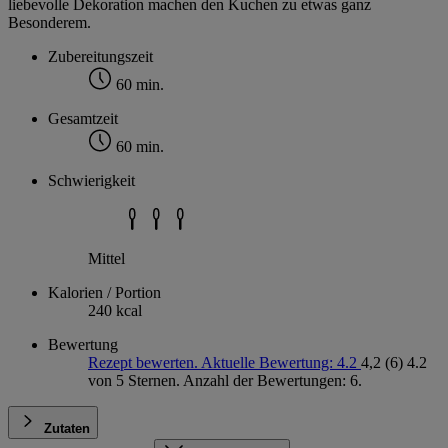
liebevolle Dekoration machen den Kuchen zu etwas ganz
Besonderem.
Zubereitungszeit
60 min.
Gesamtzeit
60 min.
Schwierigkeit
Mittel
Kalorien / Portion
240 kcal
Bewertung
Rezept bewerten. Aktuelle Bewertung: 4.2
4,2
(6)
4.2
von 5 Sternen. Anzahl der Bewertungen: 6.
Zutaten