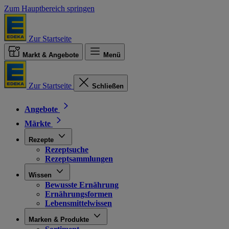
Zum Hauptbereich springen
Zur Startseite
Markt & Angebote
Menü
Zur Startseite
Schließen
Angebote
Märkte
Rezepte
Rezeptsuche
Rezeptsammlungen
Wissen
Bewusste Ernährung
Ernährungsformen
Lebensmittelwissen
Marken & Produkte