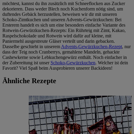
möchtest, kannst du ihn zusätzlich mit Schneeflocken aus Zucker
dekorieren. Dass weder Blech noch Kuchenform nötig sind, um
duftendes Gebäck herzustellen, beweisen wir dir mit unseren
Schoko-Zimtkuchen und unseren Advents-Gewürzkuchen: Bei
Ersterem handelt es sich um eine besonders einfache Variante des
Rotwein-Gewürzkuchen-Rezepts: Ein Rührteig mit Zimt, Kakao,
Raspelschokolade und Rotwein wird dafür auf kleine, mit
Paniermehl ausgestreute Gläser verteilt und darin gebacken.
Dasselbe geschieht in unserem
Advents-Gewürzkuchen-Rezept
, nur
dass der Teig noch Cranberrys, gemahlene Mandeln, gehackte
Cashewkerne sowie Lebkuchengewürz enthält. Noch einfacher in
der Zubereitung ist unser
Schoko-Gewürzkuchen
. Welcher ist dein
Favorit? Viel Spaß beim Ausprobieren unserer Backideen!
Ähnliche Rezepte