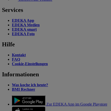
Services
EDEKA App
EDEKA Medien
EDEKA smart
EDEKA Foto
Hilfe
Kontakt
FAQ
Cookie-Einstellungen
Informationen
Was koche ich heute?
BMI Rechner
Zur EDEKA App im Google Playstore