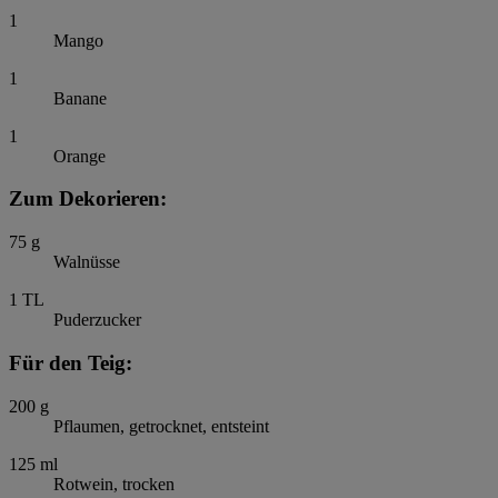
1
Mango
1
Banane
1
Orange
Zum Dekorieren:
75
g
Walnüsse
1
TL
Puderzucker
Für den Teig:
200
g
Pflaumen, getrocknet, entsteint
125
ml
Rotwein, trocken