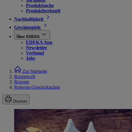
Sortiment
Produktsuche
Produktherkunft
Nachhaltigkeit
Gewinnspiele
Über EDEKA
EDEKA App
Newsletter
Verbund
Jobs
Zur Startseite
Rezeptwelt
Rezepte
Rotwein-Gewürzkuchen
Drucken