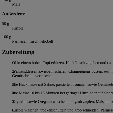
Mais
Außerdem:
50
g
Rucola
100
g
Parmesan, frisch gehobelt
Zubereitung
Öl in einem hohen Topf erhitzen. Hackfleisch zugeben und ca. 
Währenddessen Zwiebeln schälen. Champignons putzen, ggf. ha
Gemüsebrühe vermischen.
Die Hackmasse mit Sahne, passierten Tomaten sowie Gemüseb
Die Masse 10 bis 15 Minuten bei geringer Hitze oder auf niedr
Thymian sowie Oregano waschen und grob zupfen. Mais abtropf
Rucola waschen, trockenschütteln und grob schneiden. Parmesa