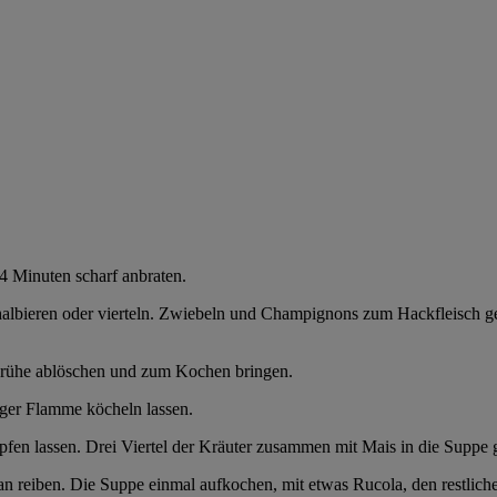
4 Minuten scharf anbraten.
lbieren oder vierteln. Zwiebeln und Champignons zum Hackfleisch geb
rühe ablöschen und zum Kochen bringen.
iger Flamme köcheln lassen.
en lassen. Drei Viertel der Kräuter zusammen mit Mais in die Suppe 
n reiben. Die Suppe einmal aufkochen, mit etwas Rucola, den restlic