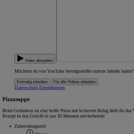
Video abspielen
Möchtest du von YouTube bereitgestellte externe Inhalte laden?
Einmalig erlauben
Für alle Videos erlauben
Datenschutz-Einstellungen
Pizzasuppe
Beim Gedanken an eine heiße Pizza mit leckerem Belag läuft dir das 
Rezept ist das Gericht in nur 30 Minuten servierbereit!
Zubereitungszeit