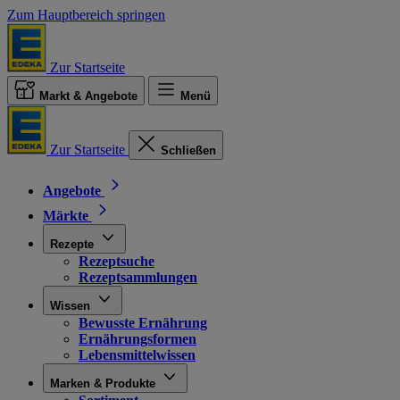
Zum Hauptbereich springen
Zur Startseite
Markt & Angebote
Menü
Zur Startseite
Schließen
Angebote
Märkte
Rezepte
Rezeptsuche
Rezeptsammlungen
Wissen
Bewusste Ernährung
Ernährungsformen
Lebensmittelwissen
Marken & Produkte