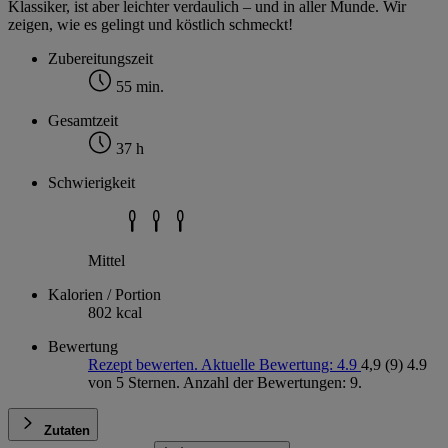
Klassiker, ist aber leichter verdaulich – und in aller Munde. Wir
zeigen, wie es gelingt und köstlich schmeckt!
Zubereitungszeit
55 min.
Gesamtzeit
37 h
Schwierigkeit
Mittel
Kalorien / Portion
802 kcal
Bewertung
Rezept bewerten. Aktuelle Bewertung: 4.9
4,9
(9)
4.9
von 5 Sternen. Anzahl der Bewertungen: 9.
Zutaten