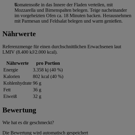
Tomatensoße in das Innere der Fladen verteilen, mit
Mozzarella und Birnenspalten belegen. Teige nacheinander
im vorgeheizten Ofen ca. 18 Minuten backen. Herausnehmen
mit Parmesan und Feldsalat belegen und warm genießen.
Nährwerte
Referenzmenge für einen durchschnittlichen Erwachsenen laut
LMIV (8.400 kJ/2.000 kcal).
Nährwerte
pro Portion
Energie
3.358 kj (40 %)
Kalorien
802 kcal (40 %)
Kohlenhydrate
96 g
Fett
36 g
Eiweiß
32 g
Bewertung
Wie hat es dir geschmeckt?
Die Bewertung wird automatisch gespeichert