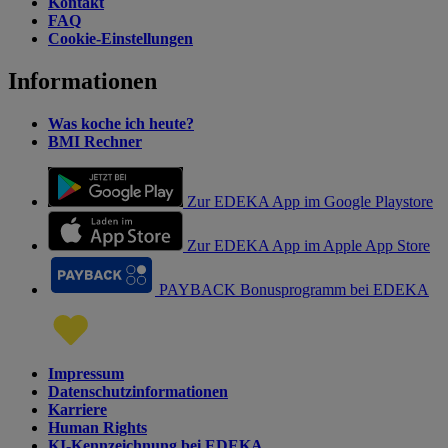
Kontakt
FAQ
Cookie-Einstellungen
Informationen
Was koche ich heute?
BMI Rechner
Zur EDEKA App im Google Playstore
Zur EDEKA App im Apple App Store
PAYBACK Bonusprogramm bei EDEKA
Impressum
Datenschutzinformationen
Karriere
Human Rights
KI-Kennzeichnung bei EDEKA