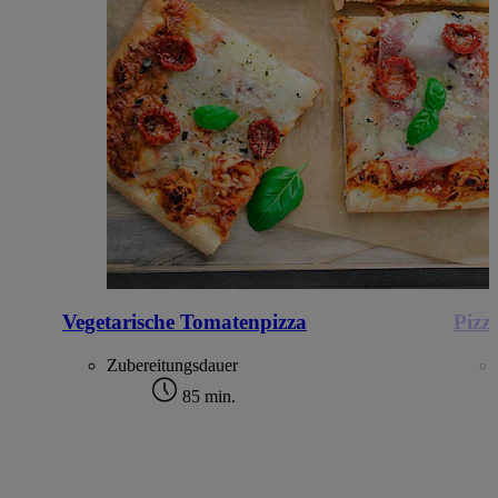
Vegetarische Tomatenpizza
Pizza
Zubereitungsdauer
85 min.