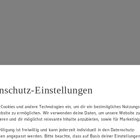
nschutz-Einstellungen
 Cookies und andere Technologien ein, um dir ein bestmögliches Nutzungs
bsite zu ermöglichen. Wir verwenden deine Daten, um unsere Website z
ieren und dir möglichst relevante Inhalte anzubieten, sowie für Marketin
lligung ist freiwillig und kann jederzeit individuell in den Datenschutz-
gen angepasst werden. Bitte beachte, dass auf Basis deiner Einstellungen