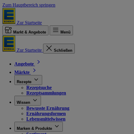
Zum Hauptbereich springen
Zur Startseite
Markt & Angebote
Menü
Zur Startseite
Schließen
Angebote
Märkte
Rezepte
Rezeptsuche
Rezeptsammlungen
Wissen
Bewusste Ernährung
Ernährungsformen
Lebensmittelwissen
Marken & Produkte