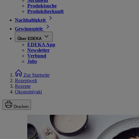
Sortiment
Produktsuche
Produktherkunft
Nachhaltigkeit
Gewinnspiele
Über EDEKA
EDEKA App
Newsletter
Verbund
Jobs
Zur Startseite
Rezeptwelt
Rezepte
Okonomiyaki
Drucken