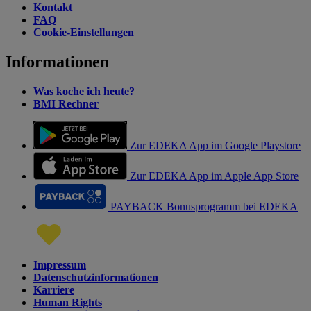
Kontakt
FAQ
Cookie-Einstellungen
Informationen
Was koche ich heute?
BMI Rechner
Zur EDEKA App im Google Playstore
Zur EDEKA App im Apple App Store
PAYBACK Bonusprogramm bei EDEKA
Impressum
Datenschutzinformationen
Karriere
Human Rights