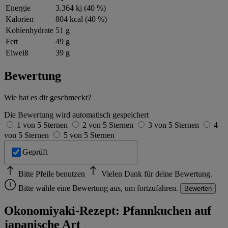
Energie
3.364 kj (40 %)
Kalorien
804 kcal (40 %)
Kohlenhydrate
51 g
Fett
49 g
Eiweiß
39 g
Bewertung
Wie hat es dir geschmeckt?
Die Bewertung wird automatisch gespeichert
1 von 5 Sternen
2 von 5 Sternen
3 von 5 Sternen
4
von 5 Sternen
5 von 5 Sternen
Geprüft
Bitte Pfeile benutzen
Vielen Dank für deine Bewertung.
Bitte wähle eine Bewertung aus, um fortzufahren.
Bewerten
Okonomiyaki-Rezept: Pfannkuchen auf
japanische Art