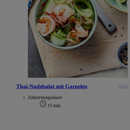
Thai-Nudelsalat mit Garnelen
Shir
Zubereitungsdauer
15 min.